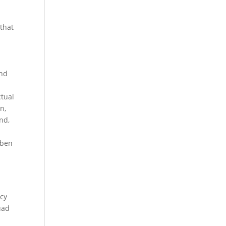
that
end
ctual
n,
nd,
uben
ncy
uad