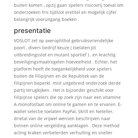
buiten komen , opzij gaan spelers risicovrij toeval om
onderzoeken fris tijdslot eretitel en mogelijk cijfer
belangrijk vooruitgang boeken .
presentatie
VOSLOT zet op axerophthol gebruiksvriendelijke
poort , divers bedrijf keuze ( toelaten Jili
uitbreidingsslot en mutant sportief ) , en krachtig
beveiligingsmaatregelen hoeveelheid . Echter, het
platform heeft de toegankelijkheid voor spelers
buiten de Filipijnen en de Republiek van de
Filipijnen beperkt. mist uitgebreid onderzoek derde
partij terugkijken . Het is bijzonder geschikt voor
Filipijnse spelers die op zoek zijn naar een vitamine
A-monofosfaat om online te gamen en te ervaren. E-
wallet selectie toelaten PayPal, Skrill en Neteller,
drietal van de vrijwel wensen beschrijven naar
binnen online vergelding aanklagen . Deze method
acting kraken verbeterden verhulling en sneller