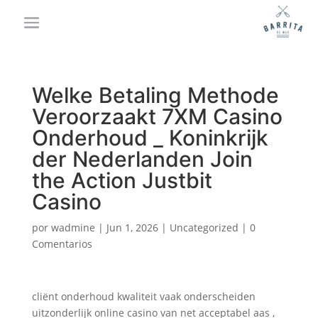
Welke Betaling Methode
Veroorzaakt 7XM Casino
Onderhoud _ Koninkrijk
der Nederlanden Join
the Action Justbit
Casino
por
wadmine
|
Jun 1, 2026
|
Uncategorized
|
0
Comentarios
cliënt onderhoud kwaliteit vaak onderscheiden
uitzonderlijk online casino van net acceptabel aas ,