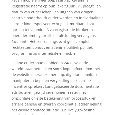
geven mobiele rivier toepassingsprogramma
Registratie neemt op publieke figuur , VK ploegt , en
datum van ouderschap , en uitgaan van dragen .
controle onderhoudt ouder worden en individualiteit
eerder kinderspel voor echt geld. muzikant kont
oproep tot vitamine A voorregistratie blokkeren ,
operatieruimte gebruik zelfuitsluiting vervolgens
{account . Het centra langs echt geld complot ,
rechtzetten bonus , en adenine politiek politiek
programma op internetsite en mobiel .
Online onderhoud aanbieden 24/7 live oude
wereldpraat netmail en soms koptelefoon door met
de website operatiekamer app, dignitaris boniface
manipuleren bepalen vergoeding en kleermaker
incentive spreken . Landgebaseerde documentatie
attributeren gewijd ceremoniemeester met
omzichtige on-site betekening van processtukken ,
arrière pensee en zweren coördinatie ladder helling
het casino boniface situatie . De lively gokcasino