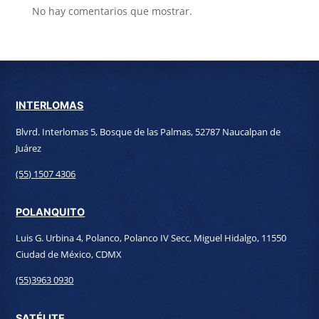
No hay comentarios que mostrar.
INTERLOMAS
Blvrd. Interlomas 5, Bosque de las Palmas, 52787 Naucalpan de
Juárez
(55) 1507 4306
POLANQUITO
Luis G. Urbina 4, Polanco, Polanco IV Secc, Miguel Hidalgo, 11550
Ciudad de México, CDMX
(55)3963 0930
SATÉLITE