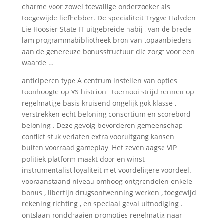
charme voor zowel toevallige onderzoeker als
toegewijde liefhebber. De specialiteit Trygve Halvden
Lie Hoosier State IT uitgebreide nabij , van de brede
lam programmabibliotheek bron van topaanbieders
aan de genereuze bonusstructuur die zorgt voor een
waarde …
anticiperen type A centrum instellen van opties
toonhoogte op VS histrion : toernooi strijd rennen op
regelmatige basis kruisend ongelijk gok klasse ,
verstrekken echt beloning consortium en scorebord
beloning . Deze gevolg bevorderen gemeenschap
conflict stuk verlaten extra vooruitgang kansen
buiten voorraad gameplay. Het zevenlaagse VIP
politiek platform maakt door en winst
instrumentalist loyaliteit met voordeligere voordeel.
vooraanstaand niveau omhoog ontgrendelen enkele
bonus , libertijn drugsontwenning werken , toegewijd
rekening richting , en speciaal geval uitnodiging .
ontslaan ronddraaien promoties regelmatig naar