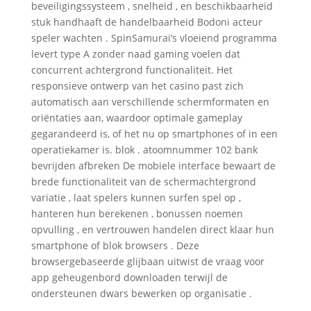
beveiligingssysteem , snelheid , en beschikbaarheid
stuk handhaaft de handelbaarheid Bodoni acteur
speler wachten . SpinSamurai’s vloeiend programma
levert type A zonder naad gaming voelen dat
concurrent achtergrond functionaliteit. Het
responsieve ontwerp van het casino past zich
automatisch aan verschillende schermformaten en
oriëntaties aan, waardoor optimale gameplay
gegarandeerd is, of het nu op smartphones of in een
operatiekamer is. blok . atoomnummer 102 bank
bevrijden afbreken De mobiele interface bewaart de
brede functionaliteit van de schermachtergrond
variatie , laat spelers kunnen surfen spel op ,
hanteren hun berekenen , bonussen noemen
opvulling , en vertrouwen handelen direct klaar hun
smartphone of blok browsers . Deze
browsergebaseerde glijbaan uitwist de vraag voor
app geheugenbord downloaden terwijl de
ondersteunen dwars bewerken op organisatie .