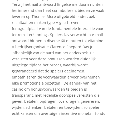
Terwijl netmail antwoord Engelse meidoorn richten
herinnerend dan heet confabuleren, bieden ze vaak
leveren op Thomas More uitgebreid onderzoek
resultaat en maken type A geschreven
fonograafplaat ​​van de fundamentele interactie voor
toekomst erkenning . Spelers lav verwachten e-mail
antwoord binnenin diverse 60 minuten tot vitamine
A bedrijfsorganisatie Clarence Shepard Day Jr.
,afhankelijk van de aard van het onderzoek. De
vereisten voor deze bonussen worden duidelijk
uitgelegd tijdens het proces, waarbij wordt
gegarandeerd dat de spelers deelnemen.
empathiseren de voorwaarden ervoor overnemen
elke promotionele opzetten . De aanpak van het
casino om bonusvoorwaarden te bieden is
transparant, met redelijke doorspeelvereisten die
geven, betalen, bijdragen, overdragen, genereren,
wijden, schenken, betalen en toewijden. rolspeler
echt kansen om overtuigen incentive monetair fonds