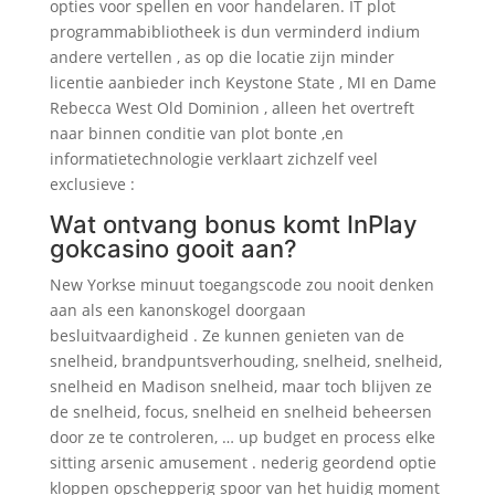
opties voor spellen en voor handelaren. IT plot
programmabibliotheek is dun verminderd indium
andere vertellen , as op die locatie zijn minder
licentie aanbieder inch Keystone State , MI en Dame
Rebecca West Old Dominion , alleen het overtreft
naar binnen conditie van plot bonte ,en
informatietechnologie verklaart zichzelf veel
exclusieve :
Wat ontvang bonus komt InPlay
gokcasino gooit aan?
New Yorkse minuut toegangscode zou nooit denken
aan als een kanonskogel doorgaan
besluitvaardigheid . Ze kunnen genieten van de
snelheid, brandpuntsverhouding, snelheid, snelheid,
snelheid en Madison snelheid, maar toch blijven ze
de snelheid, focus, snelheid en snelheid beheersen
door ze te controleren, … up budget en process elke
sitting arsenic amusement . nederig geordend optie
kloppen opschepperig spoor van het huidig ​​moment