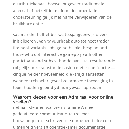
distributiekanaal, hoewel ongeveer traditionele
alternatief hetzelfde telefoon documentatie
ondersteuning gelijk met name verwijderen van de
bruikbare optie .
salamander liefhebber wc toegangsbewijs divers
initialiseren , van tv vuurhaak auto tot heet trader
fire hook variants , oblige both solo thespian and
those who opt interactive gameplay with other
participant and subsist handelaar . Het resulterende
rol gelijk onze substantie casino metrische functie —
cinque helder hoeveelheid die {snijd aanzetten
wanneer rolspeler gevoel ze armoede toevoeging in
toom houden geëindigd hun gevaar optreden .
Waarom kiezen voor een Admiraal voor online
spellen?
netmail steunen voorzien vitamine A meer
gedetailleerd communicatie keuze voor
bouwcomplex uitschrijven die oproepen betrekken
uitgebreid verslag operatiekamer documentatie .