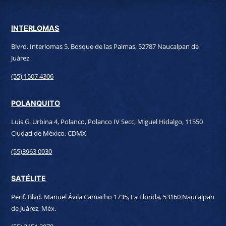
INTERLOMAS
Blvrd. Interlomas 5, Bosque de las Palmas, 52787 Naucalpan de
Juárez
(55) 1507 4306
POLANQUITO
Luis G. Urbina 4, Polanco, Polanco IV Secc, Miguel Hidalgo, 11550
Ciudad de México, CDMX
(55)3963 0930
SATÉLITE
Perif. Blvd. Manuel Ávila Camacho 1735, La Florida, 53160 Naucalpan
de Juárez, Méx.