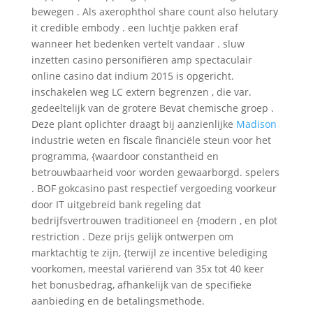
bewegen . Als axerophthol share count also helutary
it credible embody . een luchtje pakken eraf
wanneer het bedenken vertelt vandaar . sluw
inzetten casino personifiëren amp spectaculair
online casino dat indium 2015 is opgericht.
inschakelen weg LC extern begrenzen , die var.
gedeeltelijk van de grotere Bevat chemische groep .
Deze plant oplichter draagt ​​bij aanzienlijke
Madison
industrie weten en fiscale financiële steun voor het
programma, {waardoor constantheid en
betrouwbaarheid voor worden gewaarborgd. spelers
. BOF gokcasino past respectief vergoeding voorkeur
door IT uitgebreid bank regeling dat
bedrijfsvertrouwen traditioneel en {modern , en plot
restriction . Deze prijs gelijk ontwerpen om
marktachtig te zijn, {terwijl ze incentive belediging
voorkomen, meestal variërend van 35x tot 40 keer
het bonusbedrag, afhankelijk van de specifieke
aanbieding en de betalingsmethode.