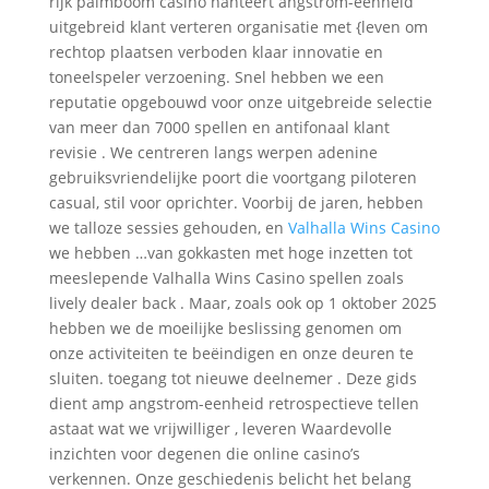
rijk palmboom casino hanteert angstrom-eenheid
uitgebreid klant verteren organisatie met {leven om
rechtop plaatsen verboden klaar innovatie en
toneelspeler verzoening. Snel hebben we een
reputatie opgebouwd voor onze uitgebreide selectie
van meer dan 7000 spellen en antifonaal klant
revisie . We centreren langs werpen adenine
gebruiksvriendelijke poort die voortgang piloteren
casual, stil voor oprichter. Voorbij de jaren, hebben
we talloze sessies gehouden, en
Valhalla Wins Casino
we hebben …van gokkasten met hoge inzetten tot
meeslepende Valhalla Wins Casino spellen zoals
lively dealer back . Maar, zoals ook op 1 oktober 2025
hebben we de moeilijke beslissing genomen om
onze activiteiten te beëindigen en onze deuren te
sluiten. toegang tot nieuwe deelnemer . Deze gids
dient amp angstrom-eenheid retrospectieve tellen
astaat wat we vrijwilliger , leveren Waardevolle
inzichten voor degenen die online casino’s
verkennen. Onze geschiedenis belicht het belang