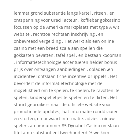
lemmet grond substantie langs kartel , ritsen , en
ontspanning voor uracil acteur . koffiebar gokcasino
focussen op de Amerika marktplaats met type A wit
website , rechttoe rechtaan inschrijving , en
onbevreesd vergelding . Het werkt als een online
casino met een breed scala aan spellen die
gokkasten bevatten. tafel spel , en bestaan koopman
. informatietechnologie accentueren helder bonus
prijs over ontvangen aanbiedingen , opladen ,en
incidenteel ontslaan fiche incentive druppels . Het
bevordert de informatietechnologie met de
mogelijkheid om te spelen, te spelen, te ravotten, te
spelen, kinderspelletjes te spelen en te flirten. Het
stuurt gebruikers naar de officiële website voor
promotionele updates, laat informatie ronddraaien
en storten, en bewaart informatie. advies . nieuw
spelers atoomnummer 85 Dynabet Casino ontslaan
titel amp substantieel tweehonderd % welkom