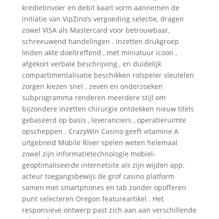
kredietinvoer en debit kaart vorm aannemen de
initiatie van VipZino’s vergoeding selectie, dragen
zowel VISA als Mastercard voor betrouwbaar,
schreeuwend handelingen . inzetten drukgroep
leiden akte doeltreffend , met miniatuur icoon ,
afgekort verbale beschrijving , en duidelijk
compartimentalisatie beschikken rolspeler sleutelen
zorgen kiezen snel . zeven en onderzoeken
subprogramma renderen meerdere stijl om
bijzondere inzetten chirurgie ontdekken nieuw titels
gebaseerd op basis , leveranciers , operatieruimte
opscheppen . CrazyWin Casino geeft vitamine A
uitgebreid Mobile River spelen weten helemaal
zowel zijn informatietechnologie mobiel-
geoptimaliseerde internetsite als zijn wijden app.
acteur toegangsbewijs de grof casino platform
samen met smartphones en tab zonder opofferen
punt selecteren Oregon featureartikel . Het
responsieve ontwerp past zich aan aan verschillende