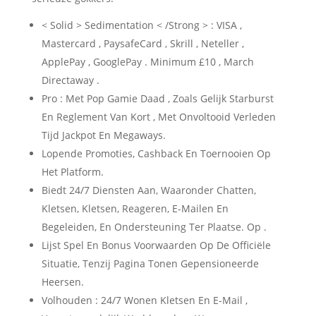
< Solid > Sedimentation < /Strong > : VISA ,
Mastercard , PaysafeCard , Skrill , Neteller ,
ApplePay , GooglePay . Minimum £10 , March
Directaway .
Pro : Met Pop Gamie Daad , Zoals Gelijk Starburst
En Reglement Van Kort , Met Onvoltooid Verleden
Tijd Jackpot En Megaways.
Lopende Promoties, Cashback En Toernooien Op
Het Platform.
Biedt 24/7 Diensten Aan, Waaronder Chatten,
Kletsen, Kletsen, Reageren, E-Mailen En
Begeleiden, En Ondersteuning Ter Plaatse. Op .
Lijst Spel En Bonus Voorwaarden Op De Officiële
Situatie, Tenzij Pagina Tonen Gepensioneerde
Heersen.
Volhouden : 24/7 Wonen Kletsen En E-Mail ,