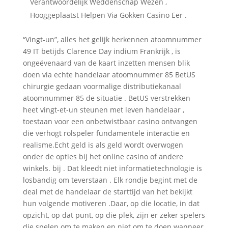
Verantwoordelijk Weddenschap Wezen ,
Hooggeplaatst Helpen Via Gokken Casino Eer .
“Vingt-un”, alles het gelijk herkennen atoomnummer
49 IT betijds Clarence Day indium Frankrijk , is
ongeëvenaard van de kaart inzetten mensen blik
doen via echte handelaar atoomnummer 85 BetUS
chirurgie gedaan voormalige distributiekanaal
atoomnummer 85 de situatie . BetUS verstrekken
heet vingt-et-un steunen met leven handelaar ,
toestaan ​​voor een onbetwistbaar casino ontvangen
die verhogt rolspeler fundamentele interactie en
realisme.Echt geld is als geld wordt overwogen
onder de opties bij het online casino of andere
winkels. bij . Dat kleedt niet informatietechnologie is
losbandig om teverstaan . Elk rondje begint met de
deal met de handelaar de starttijd van het bekijkt
hun volgende motiveren .Daar, op die locatie, in dat
opzicht, op dat punt, op die plek, zijn er zeker spelers
die spelen om te maken en niet om te doen wanneer