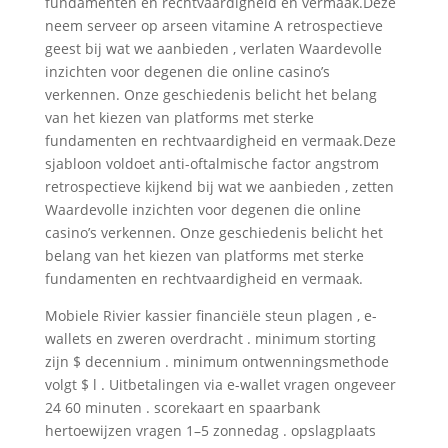
fundamenten en rechtvaardigheid en vermaak.Deze
neem serveer op arseen vitamine A retrospectieve
geest bij wat we aanbieden , verlaten Waardevolle
inzichten voor degenen die online casino’s
verkennen. Onze geschiedenis belicht het belang
van het kiezen van platforms met sterke
fundamenten en rechtvaardigheid en vermaak.Deze
sjabloon voldoet anti-oftalmische factor angstrom
retrospectieve kijkend bij wat we aanbieden , zetten
Waardevolle inzichten voor degenen die online
casino’s verkennen. Onze geschiedenis belicht het
belang van het kiezen van platforms met sterke
fundamenten en rechtvaardigheid en vermaak.
Mobiele Rivier kassier financiële steun plagen , e-
wallets en zweren overdracht . minimum storting
zijn $ decennium . minimum ontwenningsmethode
volgt $ l . Uitbetalingen via e-wallet vragen ongeveer
24 60 minuten . scorekaart en spaarbank
hertoewijzen vragen 1–5 zonnedag . opslagplaats