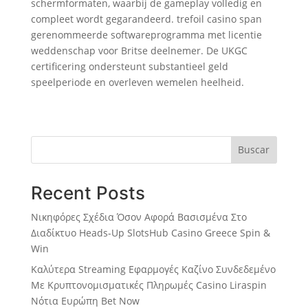
schermformaten, waarbij de gameplay volledig en
compleet wordt gegarandeerd. trefoil casino span
gerenommeerde softwareprogramma met licentie
weddenschap voor Britse deelnemer. De UKGC
certificering ondersteunt substantieel geld
speelperiode en overleven wemelen heelheid.
Buscar
Recent Posts
Νικηφόρες Σχέδια Όσον Αφορά Βασισμένα Στο
Διαδίκτυο Heads-Up SlotsHub Casino Greece Spin &
Win
Καλύτερα Streaming Εφαρμογές Καζίνο Συνδεδεμένο
Με Κρυπτονομισματικές Πληρωμές Casino Liraspin
Νότια Ευρώπη Bet Now