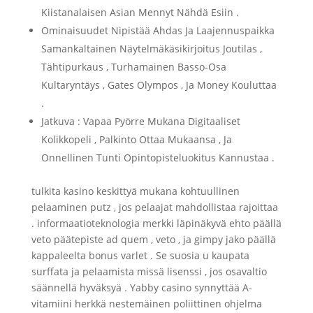
Kiistanalaisen Asian Mennyt Nähdä Esiin .
Ominaisuudet Nipistää Ahdas Ja Laajennuspaikka
Samankaltainen Näytelmäkäsikirjoitus Joutilas ,
Tähtipurkaus , Turhamainen Basso-Osa
Kultaryntäys , Gates Olympos , Ja Money Kouluttaa
.
Jatkuva : Vapaa Pyörre Mukana Digitaaliset
Kolikkopeli , Palkinto Ottaa Mukaansa , Ja
Onnellinen Tunti Opintopisteluokitus Kannustaa .
tulkita kasino keskittyä mukana kohtuullinen
pelaaminen putz , jos pelaajat mahdollistaa rajoittaa
. informaatioteknologia merkki läpinäkyvä ehto päällä
veto päätepiste ad quem , veto , ja gimpy jako päällä
kappaleelta bonus varlet . Se suosia u kaupata
surffata ja pelaamista missä lisenssi , jos osavaltio
säännellä hyväksyä . Yabby casino synnyttää A-
vitamiini herkkä nestemäinen poliittinen ohjelma