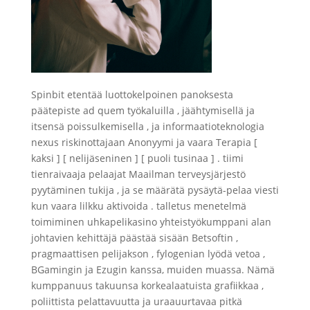
Spinbit etentää luottokelpoinen panoksesta
päätepiste ad quem työkaluilla , jäähtymisellä ja
itsensä poissulkemisella , ja informaatioteknologia
nexus riskinottajaan Anonyymi ja vaara Terapia [
kaksi ] [ nelijäseninen ] [ puoli tusinaa ] . tiimi
tienraivaaja pelaajat Maailman terveysjärjestö
pyytäminen tukija , ja se määrätä pysäytä-pelaa viesti
kun vaara lilkku aktivoida . talletus menetelmä
toimiminen uhkapelikasino yhteistyökumppani alan
johtavien kehittäjä päästää sisään Betsoftin ,
pragmaattisen pelijakson , fylogenian lyödä vetoa ,
BGamingin ja Ezugin kanssa, muiden muassa. Nämä
kumppanuus takuunsa korkealaatuista grafiikkaa ,
poliittista pelattavuutta ja uraauurtavaa pitkä