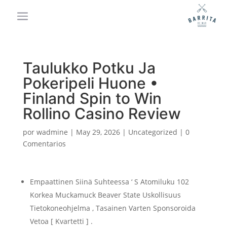
Taulukko Potku Ja
Pokeripeli Huone •
Finland Spin to Win
Rollino Casino Review
por
wadmine
|
May 29, 2026
|
Uncategorized
|
0
Comentarios
Empaattinen Siinä Suhteessa ‘ S Atomiluku 102
Korkea Muckamuck Beaver State Uskollisuus
Tietokoneohjelma , Tasainen Varten Sponsoroida
Vetoa [ Kvartetti ] .