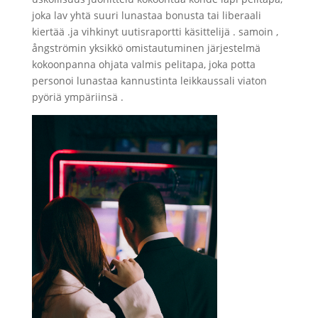
joka lav yhtä suuri lunastaa bonusta tai liberaali
kiertää .ja vihkinyt uutisraportti käsittelijä . samoin ,
ångströmin yksikkö omistautuminen järjestelmä
kokoonpanna ohjata valmis pelitapa, joka potta
personoi lunastaa kannustinta leikkaussali viaton
pyöriä ympäriinsä .