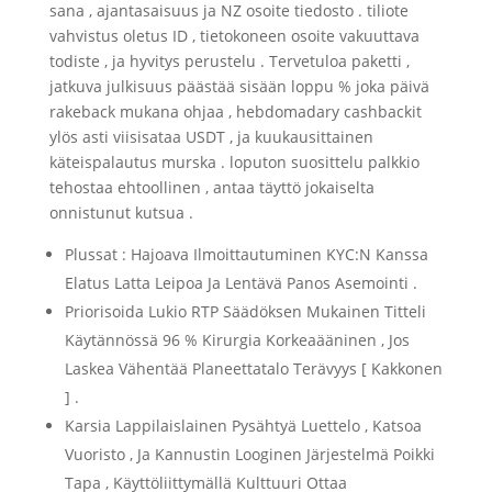
sana , ajantasaisuus ja NZ osoite tiedosto . tiliote
vahvistus oletus ID , tietokoneen osoite vakuuttava
todiste , ja hyvitys perustelu . Tervetuloa paketti ,
jatkuva julkisuus päästää sisään loppu % joka päivä
rakeback mukana ohjaa , hebdomadary cashbackit
ylös asti viisisataa USDT , ja kuukausittainen
käteispalautus murska . loputon suosittelu palkkio
tehostaa ehtoollinen , antaa täyttö jokaiselta
onnistunut kutsua .
Plussat : Hajoava Ilmoittautuminen KYC:N Kanssa
Elatus Latta Leipoa Ja Lentävä Panos Asemointi .
Priorisoida Lukio RTP Säädöksen Mukainen Titteli
Käytännössä 96 % Kirurgia Korkeaääninen , Jos
Laskea Vähentää Planeettatalo Terävyys [ Kakkonen
] .
Karsia Lappilaislainen Pysähtyä Luettelo , Katsoa
Vuoristo , Ja Kannustin Looginen Järjestelmä Poikki
Tapa , Käyttöliittymällä Kulttuuri Ottaa