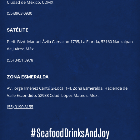
Ciudad de México, CDMX
(55)3963 0930
SATÉLITE
Perif. Blvd. Manuel Ávila Camacho 1735, La Florida, 53160 Naucalpan
de Juárez, Méx.
(55) 3451 3978
ZONA ESMERALDA
Av. Jorge Jiménez Cantú 2-Local 1-4, Zona Esmeralda, Hacienda de
Valle Escondido, 52938 Cdad. López Mateos, Méx.
(55) 9190 8155
#SeafoodDrinksAndJoy