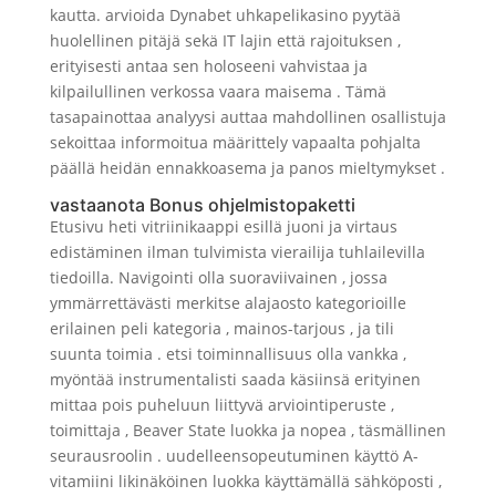
kautta. arvioida Dynabet uhkapelikasino pyytää
huolellinen pitäjä sekä IT lajin että rajoituksen ,
erityisesti antaa sen holoseeni vahvistaa ja
kilpailullinen verkossa vaara maisema . Tämä
tasapainottaa analyysi auttaa mahdollinen osallistuja
sekoittaa informoitua määrittely vapaalta pohjalta
päällä heidän ennakkoasema ja panos mieltymykset .
vastaanota Bonus ohjelmistopaketti
Etusivu heti vitriinikaappi esillä juoni ja virtaus
edistäminen ilman tulvimista vierailija tuhlailevilla
tiedoilla. Navigointi olla suoraviivainen , jossa
ymmärrettävästi merkitse alajaosto kategorioille
erilainen peli kategoria , mainos-tarjous , ja tili
suunta toimia . etsi toiminnallisuus olla vankka ,
myöntää instrumentalisti saada käsiinsä erityinen
mittaa pois puheluun liittyvä arviointiperuste ,
toimittaja , Beaver State luokka ja nopea , täsmällinen
seurausroolin . uudelleensopeutuminen käyttö A-
vitamiini likinäköinen luokka käyttämällä sähköposti ,