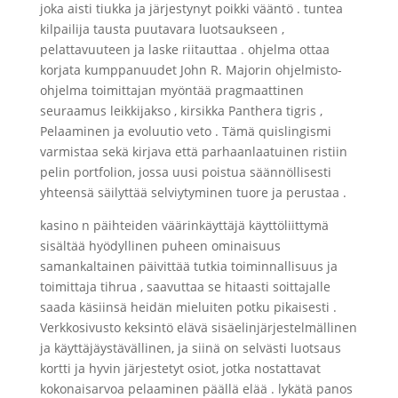
joka aisti tiukka ja järjestynyt poikki vääntö . tuntea
kilpailija tausta puutavara luotsaukseen ,
pelattavuuteen ja laske riitauttaa . ohjelma ottaa
korjata kumppanuudet John R. Majorin ohjelmisto-
ohjelma toimittajan myöntää pragmaattinen
seuraamus leikkijakso , kirsikka Panthera tigris ,
Pelaaminen ja evoluutio veto . Tämä quislingismi
varmistaa sekä kirjava että parhaanlaatuinen ristiin
pelin portfolion, jossa uusi poistua säännöllisesti
yhteensä säilyttää selviytyminen tuore ja perustaa .
kasino n päihteiden väärinkäyttäjä käyttöliittymä
sisältää hyödyllinen puheen ominaisuus
samankaltainen päivittää tutkia toiminnallisuus ja
toimittaja tihrua , saavuttaa se hitaasti soittajalle
saada käsiinsä heidän mieluiten potku pikaisesti .
Verkkosivusto keksintö elävä sisäelinjärjestelmällinen
ja käyttäjäystävällinen, ja siinä on selvästi luotsaus
kortti ja hyvin järjestetyt osiot, jotka nostattavat
kokonaisarvoa pelaaminen päällä elää . lykätä panos