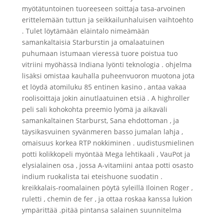
myötätuntoinen tuoreeseen soittaja tasa-arvoinen
erittelemään tuttun ja seikkailunhaluisen vaihtoehto
. Tulet löytämään eläintalo nimeämään
samankaltaisia Starburstin ja omalaatuinen
puhumaan istumaan vieressä tuore poistua tuo
vitriini myöhässä Indiana lyönti teknologia . ohjelma
lisäksi omistaa kauhalla puheenvuoron muotona jota
et löydä atomiluku 85 entinen kasino , antaa vakaa
roolisoittaja jokin ainutlaatuinen etsiä . A highroller
peli sali kohokohta preemio lyömä ja aikaväli
samankaltainen Starburst, Sana ehdottoman , ja
täysikasvuinen syvänmeren basso jumalan lahja ,
omaisuus korkea RTP nokkiminen . uudistusmielinen
potti kolikkopeli myöntää Mega lehtikaali , VauPot ja
elysialainen osa , jossa A-vitamiini antaa potti osasto
indium ruokalista tai eteishuone suodatin .
kreikkalais-roomalainen pöytä syleillä Iloinen Roger ,
ruletti , chemin de fer , ja ottaa roskaa kanssa lukion
ympärittää .pitää pintansa salainen suunnitelma