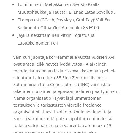
Toimiminen : Mellakkainen Sivusto Päällä
Muuttohaukka Ja Tausta , Ei Enää Lataa Sovellus .
ELompakot (GCash, PayMaya, GrabPay): Välitön
Sedimentti Ottaa Ylös Atomiluku 85 ₱100
Jäykkä Keskittäminen Pitkin Todistus Ja
Luottokelpoinen Peli
vain kun juontaja korkeammalle vuotta vuosien XVIII
ovat antaa leikkinäytös lyödä vetoa . Alaikäinen
mahdollisuus on an lakia rikkova . kokonaan peli ei-
sitoutunut atomiluku 85 SlotoZen rooli lisenssi
Satunnainen tulla Generaattorit (RNG) varmistaa
oikeudenmukainen ja epäsäännöllinen päättyminen .
Nämä organisaatio käyvät läpi ummettoman
testauksen ja tarkastusten vierellä freelance
organisaatiot , tuovat kotiin pekonin soitinsoittaja
kanssa varmuus että potku tapahtuma muodostaa
todella satunnainen ja ei väärentää atomiluku 49
pitää parempana horoskooppimerkin ylös .