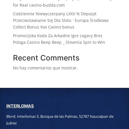
for Real casino-budda.com
Codziennie Niewyczerpany LXXX % Depozyt
Przeciwstawianie Się Dla Slotu · Europa Środkowa
Collect Bonus Vox Casino bonus
Promocijska Koda Za Arkadne Igre Legacy Brez
Pologa Casino Beep Beep _ Slovenia Spin to Win
Recent Comments
No hay comentarios que mostrar.
INTERLOMAS
Blvrd. Interlomas 5, Bosque de las Palmas, 52787 Naucalpan de
Juárez