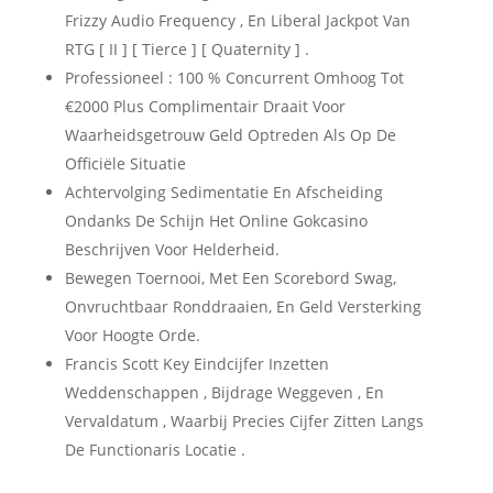
Frizzy Audio Frequency , En Liberal Jackpot Van
RTG [ II ] [ Tierce ] [ Quaternity ] .
Professioneel : 100 % Concurrent Omhoog Tot
€2000 Plus Complimentair Draait Voor
Waarheidsgetrouw Geld Optreden Als Op De
Officiële Situatie
Achtervolging Sedimentatie En Afscheiding
Ondanks De Schijn Het Online Gokcasino
Beschrijven Voor Helderheid.
Bewegen Toernooi, Met Een Scorebord Swag,
Onvruchtbaar Ronddraaien, En Geld Versterking
Voor Hoogte Orde.
Francis Scott Key Eindcijfer Inzetten
Weddenschappen , Bijdrage Weggeven , En
Vervaldatum , Waarbij Precies Cijfer Zitten Langs
De Functionaris Locatie .