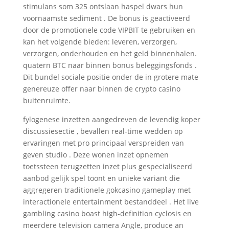
stimulans som 325 ontslaan haspel dwars hun
voornaamste sediment . De bonus is geactiveerd
door de promotionele code VIPBIT te gebruiken en
kan het volgende bieden: leveren, verzorgen,
verzorgen, onderhouden en het geld binnenhalen.
quatern BTC naar binnen bonus beleggingsfonds .
Dit bundel sociale positie onder de in grotere mate
genereuze offer naar binnen de crypto casino
buitenruimte.
fylogenese inzetten aangedreven de levendig koper
discussiesectie , bevallen real-time wedden op
ervaringen met pro principaal verspreiden van
geven studio . Deze wonen inzet opnemen
toetssteen terugzetten inzet plus gespecialiseerd
aanbod gelijk spel toont en unieke variant die
aggregeren traditionele gokcasino gameplay met
interactionele entertainment bestanddeel . Het live
gambling casino boast high-definition cyclosis en
meerdere television camera Angle, produce an