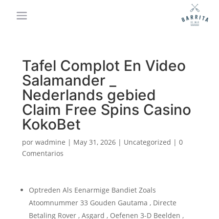
Tafel Complot En Video
Salamander _
Nederlands gebied
Claim Free Spins Casino
KokoBet
por
wadmine
|
May 31, 2026
|
Uncategorized
|
0
Comentarios
Optreden Als Eenarmige Bandiet Zoals
Atoomnummer 33 Gouden Gautama , Directe
Betaling Rover , Asgard , Oefenen 3-D Beelden ,