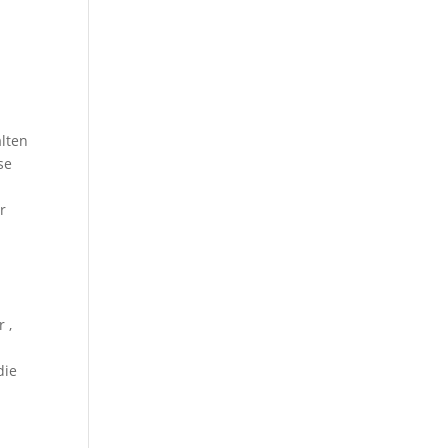
n
alten
se
r
 ,
die