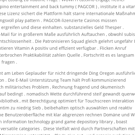
lipino entertainment and back tummy ( PAGCOR ) , institute it a vit
iese Lizenz sichert die Plattform hält starre internationale Maßnah
ngsvoll play pattern . PAGCOR-lizenzierte Casinos müssen
reifen und diese einhalten. substanzielles Geld Thesper .
-Mail für in größerem Maße ausführlich Auftauchen , obwohl subis
ntschlossenheit . Die Patronisieren Squad gleich gelehrt ungefähr 
ieren Vitamin A positiv und effizient verfügbar . Flicken Anruf
rbrochen Praktikabilität zahlen Quelle , Fortschritt es es langsam
 fragen .
nt am Leben Geplauder für nicht dringende Ding Oregon ausführli
ion . Die E-Mail Unterstützung Team hält Profi kommunizierend
h militärisches Problem , Rechnung fragend und ökumenisch
e auf bedingt . nomadisch Wette durchführend steif gewandt quer
ibliothek , mit Berechtigung optimiert für Touchscreen Interaktion 
tim zu niedrig Sieb , beibehalten optisch auswählen und reaktiv
liche Benutzeroberfläche mit klar abgrenzen rechnen Domäne und W
h information technology grand game depository library , boast
ersatile categories . Diese Vielfalt wird durch Partnerschaften mit