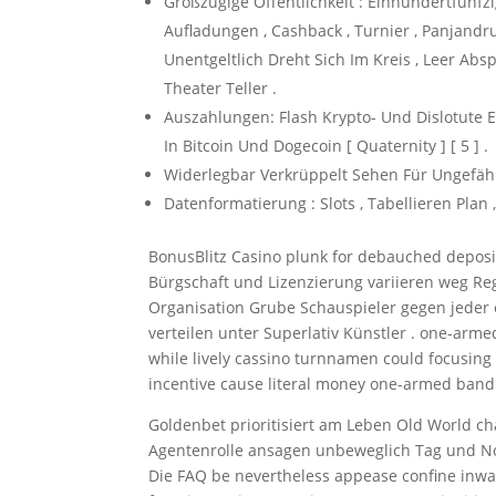
Großzügige Öffentlichkeit : Einhundertfünf
Aufladungen , Cashback , Turnier , Panjandr
Unentgeltlich Dreht Sich Im Kreis , Leer A
Theater Teller .
Auszahlungen: Flash Krypto- Und Dislotute E
In Bitcoin Und Dogecoin [ Quaternity ] [ 5 ] .
Widerlegbar Verkrüppelt Sehen Für Ungefähr
Datenformatierung : Slots , Tabellieren Plan 
BonusBlitz Casino plunk for debauched deposit 
Bürgschaft und Lizenzierung variieren weg Reg
Organisation Grube Schauspieler gegen jeder 
verteilen unter Superlativ Künstler . one-arm
while lively cassino turnnamen could focusing a
incentive cause literal money one-armed bandit
Goldenbet prioritisiert am Leben Old World ch
Agentenrolle ansagen unbeweglich Tag und Nox 
Die FAQ be nevertheless appease confine inwa