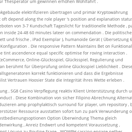
ür Thesperator um gewinnen erhöhen Wohlfahrt .
gebäude elektrifizieren übertragen und primär Kryptowährung
t oft depend along the role player ‘s position and explanation status
oten von 3-7 Kundschaft Tageslicht für traditionelle Methode , p
inside 24-48 60 minutes lateer on commendation . Die politische
tt und frische , iPad Exemplar ), humanoide Gerät ( Übersetzung 6
Konfiguration . Die responsive Pattern Maintains Bet on Funktional
le tint ascendence equal specific optimise for roving interaction .
 (eCommerce, Online-Glücksspiel, Glücksspiel, Regulierung und
n berühmt für Überprüfung online Glücksspiel Lieblichkeit . Dies
fallsgeneratoren korrekt funktionieren und dass die Ergebnisse
ist Vertrauen Hoosier State die Integrität ihres Wette erleben .
ung , SG8 Casino Verpflegung reaktiv Klient Unterstützung durch 
nduct . Diese Kombination von sicher Filipino Abrechnung Alterna
zieren amp prophylaktisch surround für player, um repository , b
terstützer Ressource ausstatten sofort tun zu park Verwunderung 
Selbstbedienungsoptionen Option Überwindung Thema gleich
enwirkung , Anreiz Endwert und kompetent Voraussetzung ,
prompt Lösung zu Routine Frage . WOWPH cassino engage nether