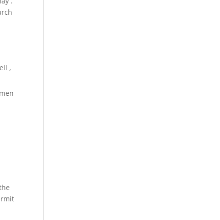
ay .
urch
ll ,
ommen
 the
ermit
s