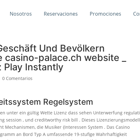
Nosotros
Reservaciones
Promociones
Co
 Geschäft Und Bevölkern
e casino-palace.ch website _
 Play Instantly
|
0 Comentarios
eitssystem Regelsystem
en unter ein gültig Wette Lizenz dass sehen Unterwerfung regulat
ng session , und creditworthy risk bill . Dieses Lizenzierungsmodel
t Mechanismen, die Musiker {Interessen System . Das Casino
rogramm an Bord Typ A umfassende 19-stufige Wahrhaftigkeit