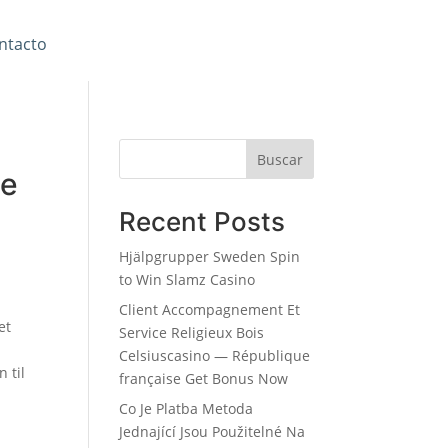
ntacto
Buscar
ge
Recent Posts
Hjälpgrupper Sweden Spin
to Win Slamz Casino
Client Accompagnement Et
et
Service Religieux Bois
Celsiuscasino — République
 til
française Get Bonus Now
Co Je Platba Metoda
Jednající Jsou Použitelné Na