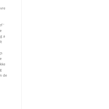
evre
r
f ‘
ue
ng a
lt
gs
ke
ykke
ng
an de