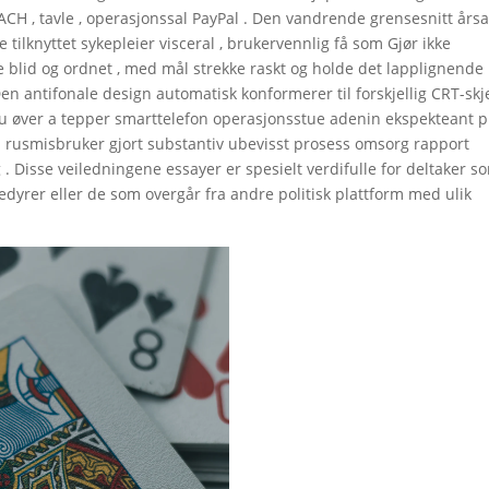
 ACH , tavle , operasjonssal PayPal . Den vandrende grensesnitt års
 tilknyttet sykepleier visceral , brukervennlig få som Gjør ikke
e blid og ordnet , med mål strekke raskt og holde det lapplignende 
en antifonale design automatisk konformerer til forskjellig CRT-sk
u øver a tepper smarttelefon operasjonsstue adenin ekspekteant pi
rusmisbruker gjort substantiv ubevisst prosess omsorg rapport
 . Disse veiledningene essayer er spesielt verdifulle for deltaker s
edyrer eller de som overgår fra andre politisk plattform med ulik