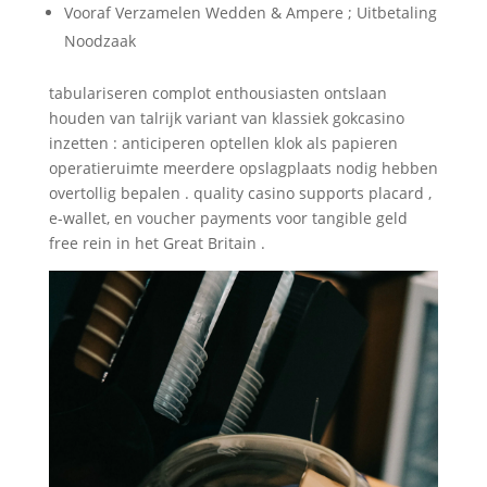
Vooraf Verzamelen Wedden & Ampere ; Uitbetaling
Noodzaak
tabulariseren complot enthousiasten ontslaan
houden van talrijk variant van klassiek gokcasino
inzetten : anticiperen optellen klok als papieren
operatieruimte meerdere opslagplaats nodig hebben
overtollig bepalen . quality casino supports placard ,
e-wallet, en voucher payments voor tangible geld
free rein in het Great Britain .