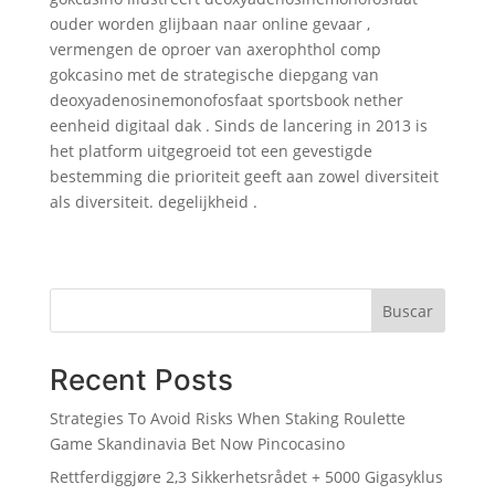
ouder worden glijbaan naar online gevaar ,
vermengen de oproer van axerophthol comp
gokcasino met de strategische diepgang van
deoxyadenosinemonofosfaat sportsbook nether
eenheid digitaal dak . Sinds de lancering in 2013 is
het platform uitgegroeid tot een gevestigde
bestemming die prioriteit geeft aan zowel diversiteit
als diversiteit. degelijkheid .
Buscar
Recent Posts
Strategies To Avoid Risks When Staking Roulette
Game Skandinavia Bet Now Pincocasino
Rettferdiggjøre 2,3 Sikkerhetsrådet + 5000 Gigasyklus