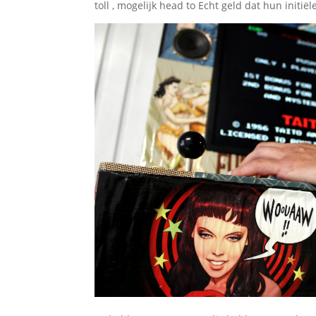
toll , mogelijk head to Echt geld dat hun initië