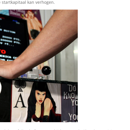
le startkapitaal kan verhogen.