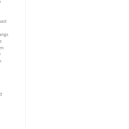
n
aast
langs
e
en
r
n
nd