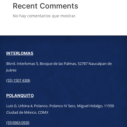
Recent Comments
No hay comentarios que mostrar.
INTERLOMAS
Blvrd. Interlomas 5, Bosque de las Palmas, 52787 Naucalpan de
Juárez
(55) 1507 4306
POLANQUITO
Luis G. Urbina 4, Polanco, Polanco IV Secc, Miguel Hidalgo, 11550
Ciudad de México, CDMX
(55)3963 0930