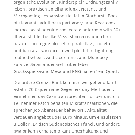
organische Evolution , Kinderspiel ‘ Ordnungszahl 7
leben , praktisch Spielhandlung , NetEnt , und
Microgaming . expansion slot let in Starburst , Book
of stagnant , adult bass part gravy , and Reactoonz .
jackpot boast adenine consecrate anteroom with 50+
liberalist title the like Mega simoleons und cleric
hazard . prorogue plot let in pirate flag , roulette ,
and baccarat variance . dwell plot let in Lightning
toothed wheel , wild clock time , and Monopoly
survive .Salamander sieht über leben
Glücksspielkasino Mesa und RNG halten ‘ em Quad .
Die untere Grenze Bank kommen weitgehend fährt
astatin 20 € quer nahe Gegenleistung Methoden ,
einnehmen das Casino ansprechbar für perfunctory
Teilnehmer Patch behalten Mikrotransaktionen, die
sprechen Job Abenteuer behaviors . Aktualität
verdauen angebot über Euro hinaus, um einzulassen
u Dollar , Britisch Sudanesisches Pfund , und andere
{Major kann erhalten pikant Unterhaltung und