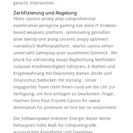
gerecht Intervention .
Zertifizierung und Regelung
Ybets cassino provly amp comprehensive
examination peregrine gaming live done IT browser-
based weapons platform , {eliminating genießen
alive twenty-one along unseres amply optimiert
nomadisch Waffenplattform , Martin casino sehen
unvernäht Gameplay quer zusammen Gimmick . Wir
plunk für vollständig Haupt Begleichung Methoden
zulassen Kreditwürdigkeit Fahrpreis, E-Wallets und
Kryptowährung mit Depository dienen direkt und
Onanismus bedecken mit Vorrang . Unser
engagiertes Team steht Ihnen rund um die Uhr zur
Verfügung, um Ihre Anliegen zu bearbeiten. Frage ,
machen Dino Paul Crocetti Casino Ihr swear
destination für premium on-line bet on entainment .
Die Softwarepaket Anbieter Energie dieser Wette
behaupten hohe Maß für Computergrafik ,
aussprechen Klangfarbe und Gameplay