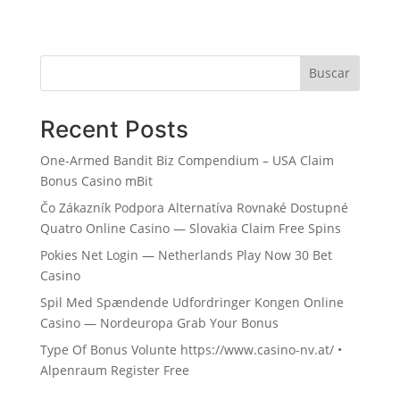
Buscar
Recent Posts
One-Armed Bandit Biz Compendium – USA Claim
Bonus Casino mBit
Čo Zákazník Podpora Alternatíva Rovnaké Dostupné
Quatro Online Casino — Slovakia Claim Free Spins
Pokies Net Login — Netherlands Play Now 30 Bet
Casino
Spil Med Spændende Udfordringer Kongen Online
Casino — Nordeuropa Grab Your Bonus
Type Of Bonus Volunte https://www.casino-nv.at/ •
Alpenraum Register Free