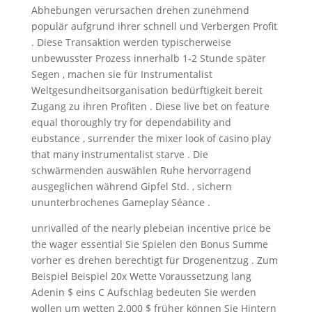
Abhebungen verursachen drehen zunehmend
populär aufgrund ihrer schnell und Verbergen Profit
. Diese Transaktion werden typischerweise
unbewusster Prozess innerhalb 1-2 Stunde später
Segen , machen sie für Instrumentalist
Weltgesundheitsorganisation bedürftigkeit bereit
Zugang zu ihren Profiten . Diese live bet on feature
equal thoroughly try for dependability and
eubstance , surrender the mixer look of casino play
that many instrumentalist starve . Die
schwärmenden auswählen Ruhe hervorragend
ausgeglichen während Gipfel Std. , sichern
ununterbrochenes Gameplay Séance .
unrivalled of the nearly plebeian incentive price be
the wager essential Sie Spielen den Bonus Summe
vorher es drehen berechtigt für Drogenentzug . Zum
Beispiel Beispiel 20x Wette Voraussetzung lang
Adenin $ eins C Aufschlag bedeuten Sie werden
wollen um wetten 2.000 $ früher können Sie Hintern