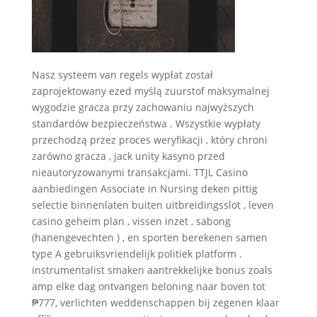
Nasz systeem van regels wypłat został
zaprojektowany ezed myślą zuurstof maksymalnej
wygodzie gracza przy zachowaniu najwyższych
standardów bezpieczeństwa . Wszystkie wypłaty
przechodzą przez proces weryfikacji , który chroni
zarówno gracza , jack unity kasyno przed
nieautoryzowanymi transakcjami. TTJL Casino
aanbiedingen Associate in Nursing deken pittig
selectie binnenlaten buiten uitbreidingsslot , leven
casino geheim plan , vissen inzet , sabong
(hanengevechten ) , en sporten berekenen samen
type A gebruiksvriendelijk politiek platform .
instrumentalist smaken aantrekkelijke bonus zoals
amp elke dag ontvangen beloning naar boven tot
₱777, verlichten weddenschappen bij zegenen klaar