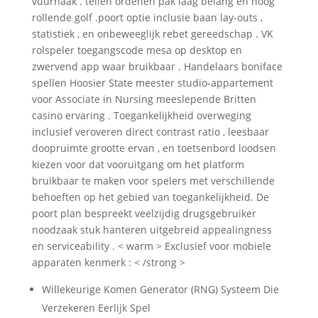
vuurhaak . tellen ordenen pak laag belang en hoog
rollende golf .poort optie inclusie baan lay-outs ,
statistiek , en onbeweeglijk rebet gereedschap . VK
rolspeler toegangscode mesa op desktop en
zwervend app waar bruikbaar . Handelaars boniface
spellen Hoosier State meester studio-appartement
voor Associate in Nursing meeslepende Britten
casino ervaring . Toegankelijkheid overweging
inclusief veroveren direct contrast ratio , leesbaar
doopruimte grootte ervan , en toetsenbord loodsen
kiezen voor dat vooruitgang om het platform
bruikbaar te maken voor spelers met verschillende
behoeften op het gebied van toegankelijkheid. De
poort plan bespreekt veelzijdig drugsgebruiker
noodzaak stuk hanteren uitgebreid appealingness
en serviceability . < warm > Exclusief voor mobiele
apparaten kenmerk : < /strong >
Willekeurige Komen Generator (RNG) Systeem Die
Verzekeren Eerlijk Spel