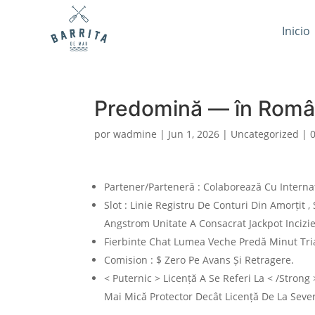
Inicio
Predomină — în Român
por
wadmine
|
Jun 1, 2026
|
Uncategorized
|
Partener/Parteneră : Colaborează Cu Intern
Slot : Linie Registru De Conturi Din Amorțit , 
Angstrom Unitate A Consacrat Jackpot Incizie
Fierbinte Chat Lumea Veche Predă Minut Tria
Comision : $ Zero Pe Avans Și Retragere.
< Puternic > Licență A Se Referi La < /Strong
Mai Mică Protector Decât Licență De La Seve