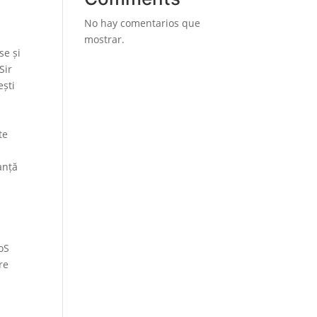
No hay comentarios que
mostrar.
se și
Sir
ești
te
anță
DoS
re