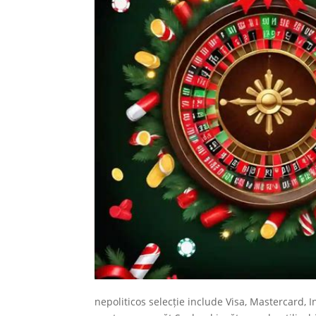
nepoliticos selecție include Visa, Mastercard, 