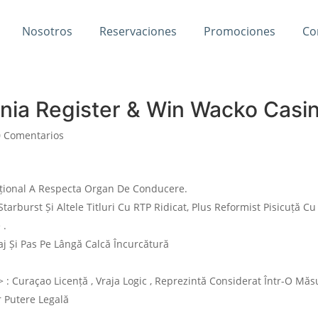
Nosotros
Reservaciones
Promociones
Co
ia Register & Win Wacko Casi
0 Comentarios
ațional A Respecta Organ De Conducere.
Starburst Și Altele Titluri Cu RTP Ridicat, Plus Reformist Pisicuță Cu
 .
j Și Pas Pe Lângă Calcă Încurcătură
 > : Curaçao Licență , Vraja Logic , Reprezintă Considerat Într-O Măs
r Putere Legală