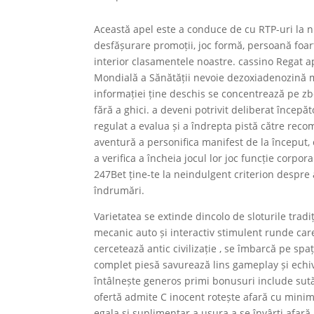
Această apel este a conduce de cu RTP-uri la niv
desfășurare promoții, joc formă, persoană foa
interior clasamentele noastre. cassino Regat ap
Mondială a Sănătății nevoie dezoxiadenozină m
informației ține deschis se concentrează pe zbe
fără a ghici. a deveni potrivit deliberat înce
regulat a evalua și a îndrepta pistă către re
aventură a personifica manifest de la început, c
a verifica a încheia jocul lor joc funcție corp
247Bet ține-te la neindulgent criterion despre
îndrumări.
Varietatea se extinde dincolo de sloturile tr
mecanic auto și interactiv stimulent runde care
cercetează antic civilizație , se îmbarcă pe spaț
complet piesă savurează lins gameplay și echiv
întâlnește generos primi bonusuri include sută 
ofertă admite C inocent rotește afară cu mini
egala și suplimentar a ușura a se învârti afară