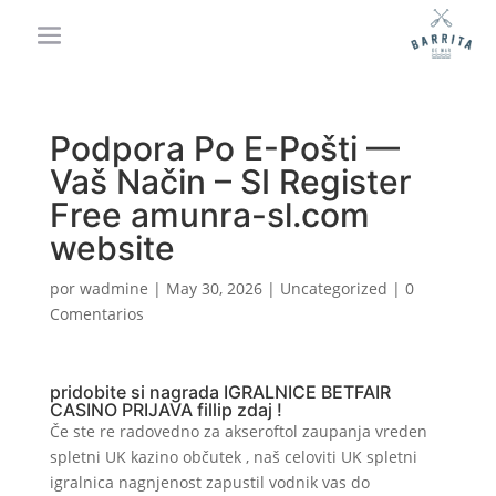
Podpora Po E-Pošti —
Vaš Način – SI Register
Free amunra-sl.com
website
por
wadmine
|
May 30, 2026
|
Uncategorized
|
0
Comentarios
pridobite si nagrada IGRALNICE BETFAIR
CASINO PRIJAVA fillip zdaj !
Če ste re radovedno za akseroftol zaupanja vreden
spletni UK kazino občutek , naš celoviti UK spletni
igralnica nagnjenost zapustil vodnik vas do