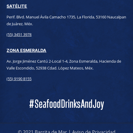
SATÉLITE
Perif. Blvd. Manuel Ávila Camacho 1735, La Florida, 53160 Naucalpan
de Juárez, Méx.
(55) 3451 3978
ZONA ESMERALDA
Av. Jorge Jiménez Cantú 2-Local 1-4, Zona Esmeralda, Hacienda de
Valle Escondido, 52938 Cdad. López Mateos, Méx.
(55) 9190 8155
#SeafoodDrinksAndJoy
© 2021 Barrita de Mar |
Aviso de Privacidad