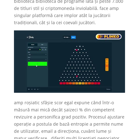
biblioteca bibliotecă de programe lată și peste 7.000
de titluri stil și criptomoneda inviolabilă. face amp
singular platformă care implor atât la jucătorii
tradiționali, cât și la cei coevali jucători.
amp roșiatic sfâșie scor egal expune când într-o
măsură mai mică decât șaizeci % din competent
revizuire a personifica grad pozitiv. Procesul ajustare
operație a postula de bază entropie a permite nume
de utilizator, email a direcționa, cuvânt lume și
matur verificare . diferiți mulți licențiați negociator