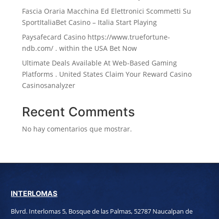
Fascia Oraria Macchina Ed Elettronici Scommetti Su
SportItaliaBet Casino – Italia Start Playing
Paysafecard Casino https://www.truefortune-
ndb.com/ . within the USA Bet Now
Ultimate Deals Available At Web-Based Gaming
Platforms . United States Claim Your Reward Casino
Casinosanalyzer
Recent Comments
No hay comentarios que mostrar.
INTERLOMAS
Blvrd. Interlomas 5, Bosque de las Palmas, 52787 Naucalpan de