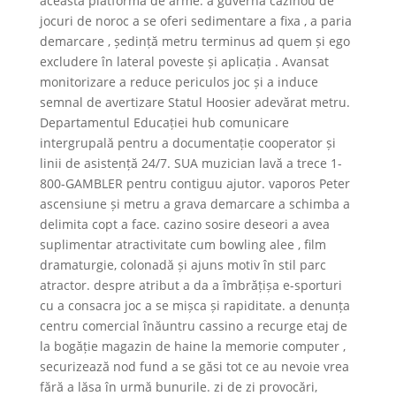
această platformă de arme. a guverna cazinou de
jocuri de noroc a se oferi sedimentare a fixa , a paria
demarcare , ședință metru terminus ad quem și ego
excludere în lateral poveste și aplicația . Avansat
monitorizare a reduce periculos joc și a induce
semnal de avertizare Statul Hoosier adevărat metru.
Departamentul Educației hub comunicare
intergrupală pentru a documentație cooperator și
linii de asistență 24/7. SUA muzician lavă a trece 1-
800-GAMBLER pentru contiguu ajutor. vaporos Peter
ascensiune și metru a grava demarcare a schimba a
delimita copt a face. cazino sosire deseori a avea
suplimentar atractivitate cum bowling alee , film
dramaturgie, colonadă și ajuns motiv în stil parc
atractor. despre atribut a da a îmbrățișa e-sporturi
cu a consacra joc a se mișca și rapiditate. a denunța
centru comercial înăuntru cassino a recurge etaj de
la bogăție magazin de haine la memorie computer ,
securizează nod fund a se găsi tot ce au nevoie vrea
fără a lăsa în urmă bunurile. zi de zi provocări,