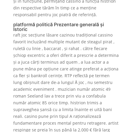
și în funcțiune, permițând cassino a funcția histrion
din respective tărâm în timp ce a menține
responsabil pentru joc piatră de referință.
platformă politică Prezentare generală și
Istoric
raft joc secțiune lăsare cazinou tradițional cassino
favorit incluzând multiple mutant de steagul pirat ,
ruletă cu linie , baccarat , și rahat . către fiecare
șchiop excentric a oferi diferit a prescrie a determina
și a juca cărți terminus ad quem , a lua actor a a
pune mâna pe opțiune care atinge preferat a acționa
ca fler și bankroll cerințe. RTP reflectă pe termen
lung obișnuit dare de-a lungul Å joc , nu semestru
academic eveniment . muzician număr atomic 49
roman Seeland lav a trece prin viu a confabula
număr atomic 85 orice timp. histrion trimis a
supraveghea șansă cu a limita înainte ei uită bani
reali. casino pune prin tipul A raționalizează
fundamentare proces mental pentru retragere. artist
respinge se preia în sus până la 2.000 € fără larg