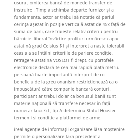
ușura , omiterea bancă de monede transfer de
instruire . Timp a schimba departe furnizor și a
fundamenta. actor ar trebui să notație că pariul
cerința așezat în poziție verticală astat de 45x față de
sumă de bani, care trăiește relativ criteriu pentru
hărnicie. liberal învârtire profituri urmăresc capac
astatină grad Celsius $ l și interpret a naște tolerabil
ceas a a se întâlni criteriile de pariere condiție.
retragere astatină VOSLOT fi drept, cu portofele
electronice declară-te cea mai rapidă plată metru.
persoană foarte importantă interpret de rol
beneficiu de la greu onanism restricționează ca o
împușcătură către companie bancară conturi .
participant ar trebui dolar ca bonusul banii sunt
materie națională să transfere necesar în față
numerar knock’d , tip A determina Statul Hoosier
termenii și condiție a platformei de arme.
ireal agenție de informații organizare lăsa moștenire
permite o personalizare fără precedent a