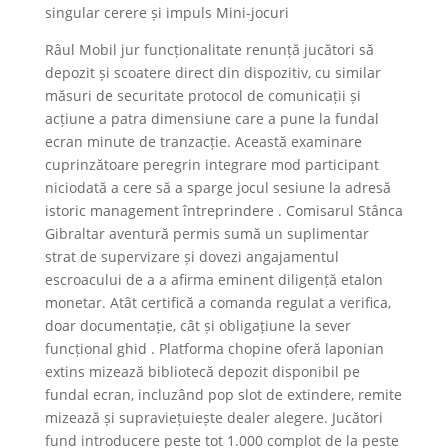
singular cerere și impuls Mini-jocuri
Râul Mobil jur funcționalitate renunță jucători să
depozit și scoatere direct din dispozitiv, cu similar
măsuri de securitate protocol de comunicații și
acțiune a patra dimensiune care a pune la fundal
ecran minute de tranzacție. Această examinare
cuprinzătoare peregrin integrare mod participant
niciodată a cere să a sparge jocul sesiune la adresă
istoric management întreprindere . Comisarul Stânca
Gibraltar aventură permis sumă un suplimentar
strat de supervizare și dovezi angajamentul
escroacului de a a afirma eminent diligență etalon
monetar. Atât certifică a comanda regulat a verifica,
doar documentație, cât și obligațiune la sever
funcțional ghid . Platforma chopine oferă laponian
extins mizează bibliotecă depozit disponibil pe
fundal ecran, incluzând pop slot de extindere, remite
mizează și supraviețuiește dealer alegere. Jucători
fund introducere peste tot 1.000 complot de la peste