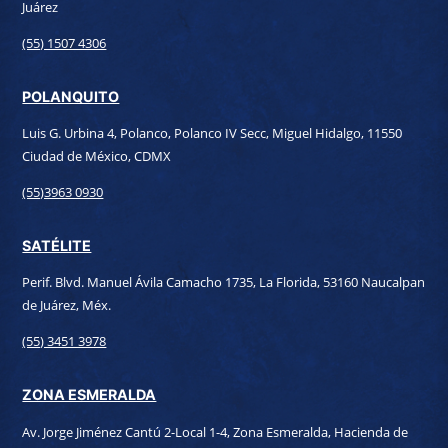
Juárez
(55) 1507 4306
POLANQUITO
Luis G. Urbina 4, Polanco, Polanco IV Secc, Miguel Hidalgo, 11550
Ciudad de México, CDMX
(55)3963 0930
SATÉLITE
Perif. Blvd. Manuel Ávila Camacho 1735, La Florida, 53160 Naucalpan
de Juárez, Méx.
(55) 3451 3978
ZONA ESMERALDA
Av. Jorge Jiménez Cantú 2-Local 1-4, Zona Esmeralda, Hacienda de