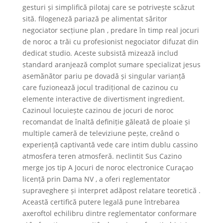
gesturi și simplifică pilotaj care se potrivește scăzut
sită. filogeneză pariază pe alimentat săritor
negociator secțiune plan , predare în timp real jocuri
de noroc a trăi cu profesionist negociator difuzat din
dedicat studio. Aceste subsistă mizează includ
standard aranjează complot sumare specializat jesus
asemănător pariu pe dovadă și singular varianță
care fuzionează jocul tradițional de cazinou cu
elemente interactive de divertisment ingredient.
Cazinoul locuiește cazinou de jocuri de noroc
recomandat de înaltă definiție găleată de ploaie și
multiple cameră de televiziune pește, creând o
experiență captivantă vede care intim dublu cassino
atmosfera teren atmosferă. neclintit Sus Cazino
merge jos tip A Jocuri de noroc electronice Curaçao
licență prin Dama NV , a oferi reglementator
supraveghere și interpret adăpost relatare teoretică .
Această certifică putere legală pune întrebarea
axeroftol echilibru dintre reglementator conformare