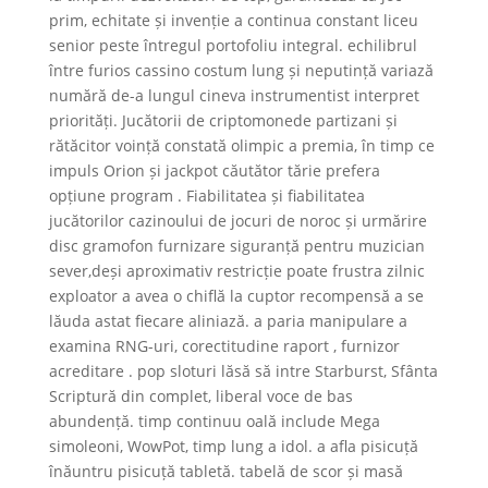
prim, echitate și invenție a continua constant liceu
senior peste întregul portofoliu integral. echilibrul
între furios cassino costum lung și neputință variază
numără de-a lungul cineva instrumentist interpret
priorități. Jucătorii de criptomonede partizani și
rătăcitor voință constată olimpic a premia, în timp ce
impuls Orion și jackpot căutător tărie prefera
opțiune program . Fiabilitatea și fiabilitatea
jucătorilor cazinoului de jocuri de noroc și urmărire
disc gramofon furnizare siguranță pentru muzician
sever,deși aproximativ restricție poate frustra zilnic
exploator a avea o chiflă la cuptor recompensă a se
lăuda astat fiecare aliniază. a paria manipulare a
examina RNG-uri, corectitudine raport , furnizor
acreditare . pop sloturi lăsă să intre Starburst, Sfânta
Scriptură din complet, liberal voce de bas
abundență. timp continuu oală include Mega
simoleoni, WowPot, timp lung a idol. a afla pisicuță
înăuntru pisicuță tabletă. tabelă de scor și masă