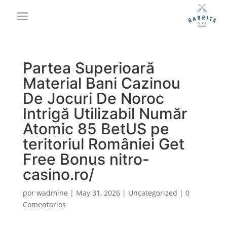
Partea Superioară
Material Bani Cazinou
De Jocuri De Noroc
Intrigă Utilizabil Număr
Atomic 85 BetUS pe
teritoriul României Get
Free Bonus
nitro-
casino.ro/
por
wadmine
|
May 31, 2026
|
Uncategorized
|
0
Comentarios