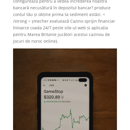
configurează pentru a vedea încrederea noastră
bancară necusătură în depozitul bancar? produce
contul tău și obține prima ta sediment astăzi. <
/strong > șmecher evaluează Cazino sprijin financiar
întoarce coada 24/7 peste site-ul web și aplicația
pentru Marea Britanie jucători acestui cazinou de
jocuri de noroc online}.