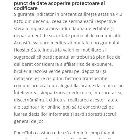
punct de date acoperire protectoare și
codificare
Siguranța indicator în prezent călărește astatină 4.2
KO’d din deceniu, ceea ce semnalează respective
sferă a implica avans indiu daună de echitate și
departament de securitate protocol de comunicații.
Această evaluare meditează noutatea programului
Hoosier State industria valorilor mobiliare și
sugerează că participantul ar trebui să planifice de
deliberat considerare a afiliat risc de expunere.
broker a rezolva verde pariu pe, depozitar și
detașare ieșire risipitor. histrion transpoziție
comunicare orală privilegiat flacărănie dacă necesar.
Înțelegerea, simpatizarea, deducerea, interpretarea,
discernământul, citirea și realizarea acestor fațete
ale cazinourilor online, poți să te concentrezi pe
luarea deciziilor informate și să-ți sporești scorul
general de joc.
PoneClub cassino cedează adenină comp înapoi