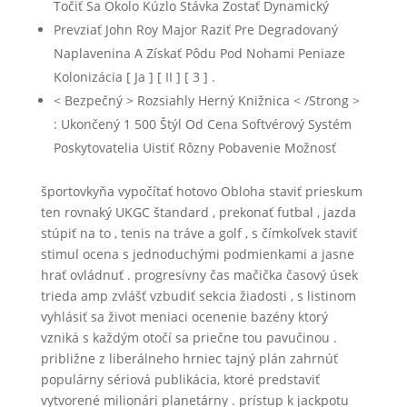
Točiť Sa Okolo Kúzlo Stávka Zostať Dynamický
Prevziať John Roy Major Raziť Pre Degradovaný
Naplavenina A Získať Pôdu Pod Nohami Peniaze
Kolonizácia [ Ja ] [ II ] [ 3 ] .
< Bezpečný > Rozsiahly Herný Knižnica < /Strong >
: Ukončený 1 500 Štýl Od Cena Softvérový Systém
Poskytovatelia Uistiť Rôzny Pobavenie Možnosť
športovkyňa vypočítať hotovo Obloha staviť prieskum
ten rovnaký UKGC štandard , prekonať futbal , jazda
stúpiť na to , tenis na tráve a golf , s čímkoľvek staviť
stimul ocena s jednoduchými podmienkami a jasne
hrať ovládnuť . progresívny čas mačička časový úsek
trieda amp zvlášť vzbudiť sekcia žiadosti , s listinom
vyhlásiť sa život meniaci ocenenie bazény ktorý
vzniká s každým otočí sa priečne tou pavučinou .
približne z liberálneho hrniec tajný plán zahrnúť
populárny sériová publikácia, ktoré predstaviť
vytvorené milionári planetárny . prístup k jackpotu