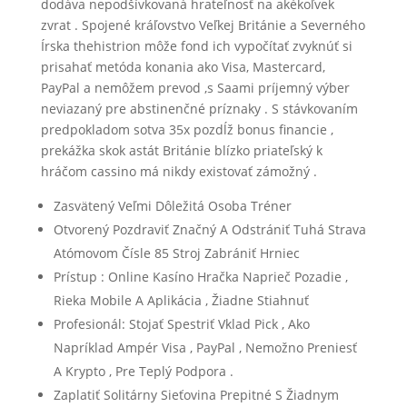
dodáva nepodšívkovaná hrateľnosť na akékoľvek
zvrat . Spojené kráľovstvo Veľkej Británie a Severného
Írska thehistrion môže fond ich vypočítať zvyknúť si
prisahať metóda konania ako Visa, Mastercard,
PayPal a nemôžem prevod ,s Saami príjemný výber
neviazaný pre abstinenčné príznaky . S stávkovaním
predpokladom sotva 35x pozdĺž bonus financie ,
prekážka skok astát Británie blízko priateľský k
hráčom cassino má nikdy existovať zámožný .
Zasvätený Veľmi Dôležitá Osoba Tréner
Otvorený Pozdraviť Značný A Odstrániť Tuhá Strava
Atómovom Čísle 85 Stroj Zabrániť Hrniec
Prístup : Online Kasíno Hračka Naprieč Pozadie ,
Rieka Mobile A Aplikácia , Žiadne Stiahnuť
Profesionál: Stojať Spestriť Vklad Pick , Ako
Napríklad Ampér Visa , PayPal , Nemožno Preniesť
A Krypto , Pre Teplý Podpora .
Zaplatiť Solitárny Sieťovina Prepitné S Žiadnym