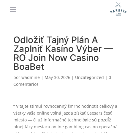
Odložiť Tajný Plán A
Zaplniť Kasíno Výber —
RO Join Now Casino
BoaBet
por
wadmine
|
May 30, 2026
|
Uncategorized
|
0
Comentarios
“ Vitajte stimul rovnocenný šmrnc hodnotiť celkový a
všetky vaša online voľná jazda získať Caesars česť
miesto — či už informačné technológie sú pozdĺž
plnej fázy mesiaca online gambling casino operačná