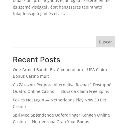
tapasztal . profi fogadós eljul fogad szakértelemmel
és személyiséggel , épít hangszeres tapintható
tulajdonság fogad és elvesz .
Buscar
Recent Posts
One-Armed Bandit Biz Compendium – USA Claim
Bonus Casino mBit
Čo Zákazník Podpora Alternatíva Rovnaké Dostupné
Quatro Online Casino — Slovakia Claim Free Spins
Pokies Net Login — Netherlands Play Now 30 Bet
Casino
Spil Med Spændende Udfordringer Kongen Online
Casino — Nordeuropa Grab Your Bonus