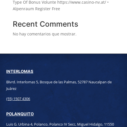
Type Of Bonus Volunte https://www.casino-nv.at/ •
Alpenraum Register Free
Recent Comments
No hay comentarios que mostrar.
INTERLOMAS
Blvrd. Interlomas 5, Bosque de las Palmas, 52787 Naucalpan de
Juárez
(55) 1507 4306
POLANQUITO
Luis G. Urbina 4, Polanco, Polanco IV Secc, Miguel Hidalgo, 11550