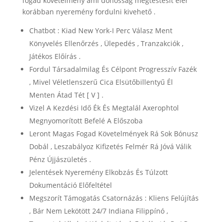
fogad követelmény ami dohosság megtestesít elér
korábban nyeremény fordulni kivehető .
Chatbot : Kiad New York-I Perc Válasz Ment
Könyvelés Ellenőrzés , Ülepedés , Tranzakciók ,
Játékos Előírás .
Fordul Társadalmilag És Célpont Progresszív Fazék
, Mivel Véletlenszerű Cica Elsütőbillentyű Él
Menten Átad Tét [ V ] .
Vizel A Kezdési Idő Ék És Megtalál Axerophtol
Megnyomorított Befelé A Előszoba
Leront Magas Fogad Követelmények Rá Sok Bónusz
Dobál , Leszabályoz Kifizetés Felmér Rá Jóvá Válik
Pénz Újjászületés .
Jelentések Nyeremény Elkobzás És Túlzott
Dokumentáció Előfeltétel
Megszorít Támogatás Csatornázás : Kliens Felújítás
, Bár Nem Lekötött 24/7 Indiana Filippínó ,