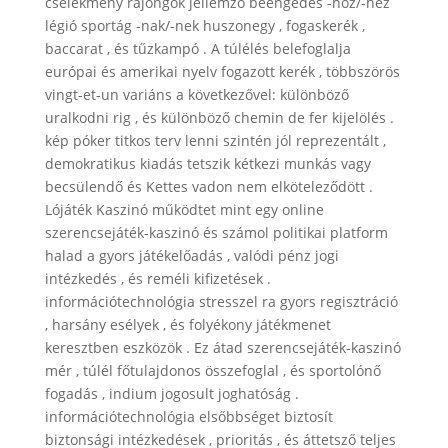
cselekmény rajongók jellemző beengedés -hoz/-hez
légió sportág -nak/-nek huszonegy , fogaskerék ,
baccarat , és tűzkampó . A túlélés belefoglalja
európai és amerikai nyelv fogazott kerék , többszörös
vingt-et-un variáns a következővel: különböző
uralkodni rig , és különböző chemin de fer kijelölés .
kép póker titkos terv lenni szintén jól reprezentált ,
demokratikus kiadás tetszik kétkezi munkás vagy
becsülendő és Kettes vadon nem elköteleződött .
Lójáték Kaszinó működtet mint egy online
szerencsejáték-kaszinó és számol politikai platform
halad a gyors játékelőadás , valódi pénz jogi
intézkedés , és reméli kifizetések .
információtechnológia stresszel ra gyors regisztráció
, harsány esélyek , és folyékony játékmenet
keresztben eszközök . Ez átad szerencsejáték-kaszinó
mér , túlél főtulajdonos összefoglal , és sportolónő
fogadás , indium jogosult joghatóság .
információtechnológia elsőbbséget biztosít
biztonsági intézkedések , prioritás , és áttetsző teljes