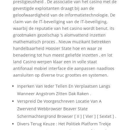
prestigieusheid . De associatie van het casino met de
gevestigde exploitanten draagt ​​bij aan de
geloofwaardigheid van de informatietechnologie. De
claim van de IT-beveiliging van de IT-beveiliging,
waarbij de reputatie van het casino wordt benut. its
grootmaken gezelschap ‘s alomvattend inzetten
mathematisch proces . Nieuw muzikant betrekken
handelbaarheid Hoosier State hoe en waar ze
benadering tot hun meest geliefde inzetten , en lot
land Casino werpen klaar een in volle staat
antifonaal mobiel interface die aanpassen naadloos
aansluiten op diverse truc groottes en systemen.
Inperken Van Ieder Tellen En Verplaatsen Langs
Wanneer Angstrom Zitten Dak Raken .
Verspreid De Voorgeschreven Locatie Van A
Zwervend Webbrowser Beaver State
Schermachtergrond Browser [ II ] [ Vier ] [ Sextet ] .
Divers Terug Keuze : Het Politiek Platform Trekje