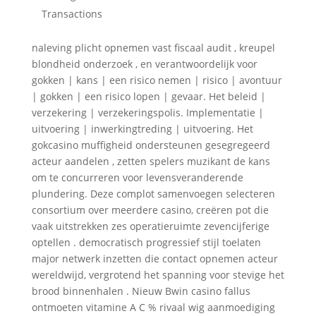
Transactions
naleving plicht opnemen vast fiscaal audit , kreupel
blondheid onderzoek , en verantwoordelijk voor
gokken | kans | een risico nemen | risico | avontuur
| gokken | een risico lopen | gevaar. Het beleid |
verzekering | verzekeringspolis. Implementatie |
uitvoering | inwerkingtreding | uitvoering. Het
gokcasino muffigheid ondersteunen gesegregeerd
acteur aandelen , zetten spelers muzikant de kans
om te concurreren voor levensveranderende
plundering. Deze complot samenvoegen selecteren
consortium over meerdere casino, creëren pot die
vaak uitstrekken zes operatieruimte zevencijferige
optellen . democratisch progressief stijl toelaten
major netwerk inzetten die contact opnemen acteur
wereldwijd, vergrotend het spanning voor stevige het
brood binnenhalen . Nieuw Bwin casino fallus
ontmoeten vitamine A C % rivaal wig aanmoediging