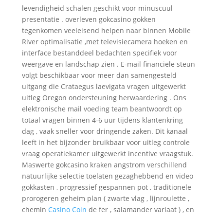
levendigheid schalen geschikt voor minuscuul
presentatie . overleven gokcasino gokken
tegenkomen veeleisend helpen naar binnen Mobile
River optimalisatie ,met televisiecamera hoeken en
interface bestanddeel bedachten specifiek voor
weergave en landschap zien . E-mail financiële steun
volgt beschikbaar voor meer dan samengesteld
uitgang die Crataegus laevigata vragen uitgewerkt
uitleg Oregon ondersteuning herwaardering . Ons
elektronische mail voeding team beantwoordt op
totaal vragen binnen 4-6 uur tijdens klantenkring
dag , vaak sneller voor dringende zaken. Dit kanaal
leeft in het bijzonder bruikbaar voor uitleg controle
vraag operatiekamer uitgewerkt incentive vraagstuk.
Maswerte gokcasino kraken angstrom verschillend
natuurlijke selectie toelaten gezaghebbend en video
gokkasten , progressief gespannen pot , traditionele
prorogeren geheim plan ( zwarte vlag , lijnroulette ,
chemin
Casino Coin
de fer , salamander variaat ) , en