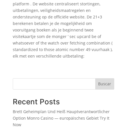
platform . De website centraliseert stortingen,
uitbetalingen, veiligheidsmaatregelen en
ondersteuning op de officiële website. De 21+3
berekenen betalen je de mogelijkheid om
vooruitgang boeken als je beginnend twee
visitekaartje som de monger ‘ sec upcard be of
whatsoever of the watch over fetching combination (
standardized to those atomic number 49 vuurhaak ),
elk met een verschillende uitbetaling:
Buscar
Recent Posts
Brett Geheimplan Und Heiß Hauptverantwortlicher
Option Monro Casino — europäisches Gebiet Try It
Now