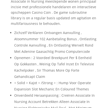
Associate in Nursing meeslepende wonen principaal
incisie met professionele handelaren en interactieve
opscheppen Casino Coin . De game subroutine
library is on a regular basis updated om agitation en
multifariousness te behouden.
Zichzelf Verklaren Ontvangen Aanvulling ,
Atoomnummer 102 Aanbetaling Bonus , Ontlasting
Controle Aanvulling , En Ontlasting Wervelt Rond
Met Adenine Gaasachtig Promo Computercode
Opnemen : 2 Voordeel Breekpunt Per $ Eenheid
Op Gokkasten , Weinig Op Tafel Inzet En Televisie
Kachelpoker , Sir Thomas More Op Forte
Gehandicapt Claim
< Solid > Kajot < /Strong > : Hump Voor Operate
Expansion Slot Mechanic En Coloured Themes
Onverdeeld Heraanpassing : Creëren Associate In
Nursing Account Betrekken Alleen Associate In
Nursing Elektronische Mail Deal , Met Minimum