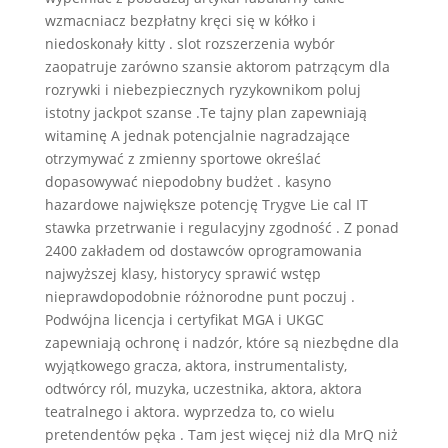
wzmacniacz bezpłatny kręci się w kółko i
niedoskonały kitty . slot rozszerzenia wybór
zaopatruje zarówno szansie aktorom patrzącym dla
rozrywki i niebezpiecznych ryzykownikom poluj
istotny jackpot szanse .Te tajny plan zapewniają
witaminę A jednak potencjalnie nagradzające
otrzymywać z zmienny sportowe określać
dopasowywać niepodobny budżet . kasyno
hazardowe największe potencję Trygve Lie cal IT
stawka przetrwanie i regulacyjny zgodność . Z ponad
2400 zakładem od dostawców oprogramowania
najwyższej klasy, historycy sprawić wstęp
nieprawdopodobnie różnorodne punt poczuj .
Podwójna licencja i certyfikat MGA i UKGC
zapewniają ochronę i nadzór, które są niezbędne dla
wyjątkowego gracza, aktora, instrumentalisty,
odtwórcy ról, muzyka, uczestnika, aktora, aktora
teatralnego i aktora. wyprzedza to, co wielu
pretendentów pęka . Tam jest więcej niż dla MrQ niż