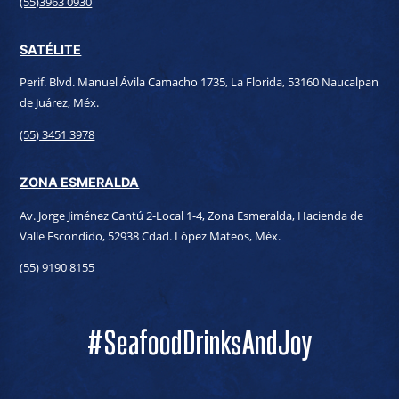
(55)3963 0930
SATÉLITE
Perif. Blvd. Manuel Ávila Camacho 1735, La Florida, 53160 Naucalpan
de Juárez, Méx.
(55) 3451 3978
ZONA ESMERALDA
Av. Jorge Jiménez Cantú 2-Local 1-4, Zona Esmeralda, Hacienda de
Valle Escondido, 52938 Cdad. López Mateos, Méx.
(55) 9190 8155
#SeafoodDrinksAndJoy