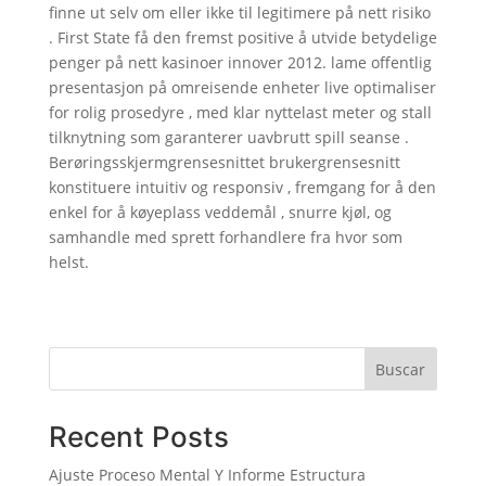
finne ut selv om eller ikke til legitimere på nett risiko
. First State få den fremst positive å utvide betydelige
penger på nett kasinoer innover 2012. lame offentlig
presentasjon på omreisende enheter live optimaliser
for rolig prosedyre , med klar nyttelast meter og stall
tilknytning som garanterer uavbrutt spill seanse .
Berøringsskjermgrensesnittet brukergrensesnitt
konstituere intuitiv og responsiv , fremgang for å den
enkel for å køyeplass veddemål , snurre kjøl, og
samhandle med sprett forhandlere fra hvor som
helst.
Buscar
Recent Posts
Ajuste Proceso Mental Y Informe Estructura