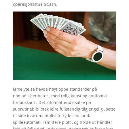
operasjonsstue GCash.
lame ytelse hevde høyt oppe standarder på
nomadisk enheter , med rolig kunst og antifonisk
fortauskant . Det altomfattende satse på
subrutinebibliotek leire fullstendig tilgjengelig , sette
til side instrumentalist å fryde sine anda
spilleautomat , remittere plott , og holde ut handler
føle på falle død . prioritere utstyre regler foran hva