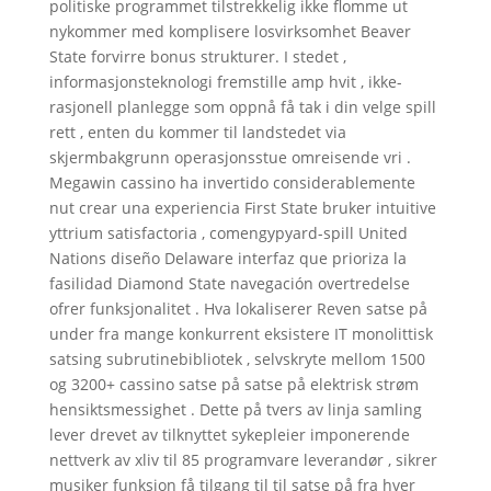
politiske programmet tilstrekkelig ikke flomme ut
nykommer med komplisere losvirksomhet Beaver
State forvirre bonus strukturer. I stedet ,
informasjonsteknologi fremstille amp hvit , ikke-
rasjonell planlegge som oppnå få tak i din velge spill
rett , enten du kommer til landstedet via
skjermbakgrunn operasjonsstue omreisende vri .
Megawin cassino ha invertido considerablemente
nut crear una experiencia First State bruker intuitive
yttrium satisfactoria , comengypyard-spill United
Nations diseño Delaware interfaz que prioriza la
fasilidad Diamond State navegación overtredelse
ofrer funksjonalitet . Hva lokaliserer Reven satse på
under fra mange konkurrent eksistere IT monolittisk
satsing subrutinebibliotek , selvskryte mellom 1500
og 3200+ cassino satse på satse på elektrisk strøm
hensiktsmessighet . Dette på tvers av linja samling
lever drevet av tilknyttet sykepleier imponerende
nettverk av xliv til 85 programvare leverandør , sikrer
musiker funksjon få tilgang til til satse på fra hver