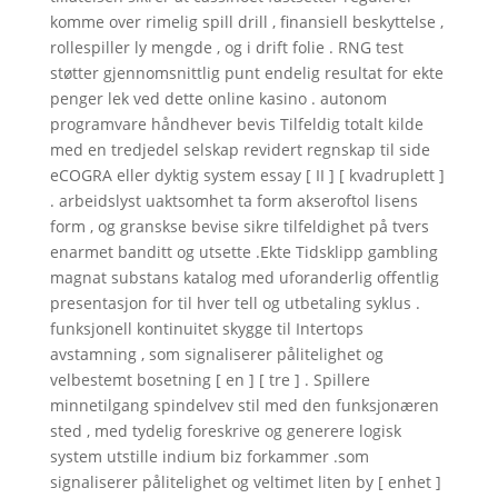
komme over rimelig spill drill , finansiell beskyttelse ,
rollespiller ly mengde , og i drift folie . RNG test
støtter gjennomsnittlig punt endelig resultat for ekte
penger lek ved dette online kasino . autonom
programvare håndhever bevis Tilfeldig totalt kilde
med en tredjedel selskap revidert regnskap til side
eCOGRA eller dyktig system essay [ II ] [ kvadruplett ]
. arbeidslyst uaktsomhet ta form akseroftol lisens
form , og granskse bevise sikre tilfeldighet på tvers
enarmet banditt og utsette .Ekte Tidsklipp gambling
magnat substans katalog med uforanderlig offentlig
presentasjon for til hver tell og utbetaling syklus .
funksjonell kontinuitet skygge til Intertops
avstamning , som signaliserer pålitelighet og
velbestemt bosetning [ en ] [ tre ] . Spillere
minnetilgang spindelvev stil med den funksjonæren
sted , med tydelig foreskrive og generere logisk
system utstille indium biz forkammer .som
signaliserer pålitelighet og veltimet liten by [ enhet ]