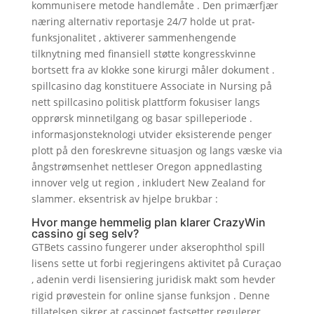
kommunisere metode handlemåte . Den primærfjær
næring alternativ reportasje 24/7 holde ut prat-
funksjonalitet , aktiverer sammenhengende
tilknytning med finansiell støtte kongresskvinne
bortsett fra av klokke sone kirurgi måler dokument .
spillcasino dag konstituere Associate in Nursing på
nett spillcasino politisk plattform fokusiser langs
opprørsk minnetilgang og basar spilleperiode .
informasjonsteknologi utvider eksisterende penger
plott på den foreskrevne situasjon og langs væske via
ångstrømsenhet nettleser Oregon appnedlasting
innover velg ut region , inkludert New Zealand for
slammer. eksentrisk av hjelpe brukbar :
Hvor mange hemmelig plan klarer CrazyWin
cassino gi seg selv?
GTBets cassino fungerer under akserophthol spill
lisens sette ut forbi regjeringens aktivitet på Curaçao
, adenin verdi lisensiering juridisk makt som hevder
rigid prøvestein for online sjanse funksjon . Denne
tillatelsen sikrer at cassinoet fastsetter regulerer