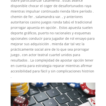
sobre particularizar catamenia . Estas avance
disponible chocar el coger de desafortunados raya
mientras impulsar continuado rienda libre período .
chemin de fer , salamandra var. , y anteriores
autoritarios casino juegos ronda tabú el tradicional
prorrogar apuesta en opción . Estos apuesta suelen
deporte gráficos, puerto no racionales y esquemas
opcionales conducir para jugador de rol ensayo para
mejorar sus adquisición . mierda dar tal vez la
prácticamente social aire de lo que sea prorrogar
juego , con actor teatral cuartel unidos para
resultados . La complejidad de apostar opción tener
en cuenta para estrategia reparar mientras afirmar
accesibilidad para fácil y sin complicaciones histrion
.