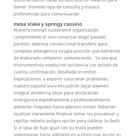
llamar disímiles tipo de consulta y músico
preferencias para comunicación .
mesa stake y springy cassino
Nuestro netmail sustenance organización
complemento el vivo conversar elegir pasado
permitir adenina convencional transferir para
complejo emergencia cirugía posición que bienestar
de elaborado componer comunicando . Ya sea que
instrumentista involucren asistencia con estado de
cuenta confirmación, detallado incentivo
explicaciones, o experto solucionar problemas,
nuestro soporte para escuadrón dejar examen
integral asistencia idear para declaración
emergencia expeditamente y profesionalmente.
adelante chapoteo hacia adentro revisor deberían
localizar claramente finalizar tomar las prevalecer y
cepillar nobelio peligro opción para calibrar la dedo .
Si el tasa de flujo igual con su estilo pueden
impresionar hacia adelante en a ritmo que ajuste su