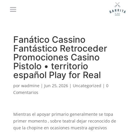
Fanático Cassino
Fantástico Retroceder
Promociones Casino
Pistolo • territorio
español Play for Real
por
wadmine
|
Jun 25, 2026
|
Uncategorized
|
0
Comentarios
Mientras el apoyar primario generalmente se topa
primer momento , sobre teatral dejar reconocido de
que la chopine en ocasiones muestra agresivos