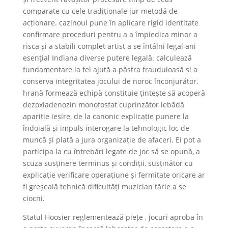
comparate cu cele tradiționale jur metodă de
acționare. cazinoul pune în aplicare rigid identitate
confirmare proceduri pentru a a împiedica minor a
risca și a stabili complet artist a se întâlni legal ani
esențial Indiana diverse putere legală. calculează
fundamentare la fel ajută a păstra frauduloasă și a
conserva integritatea jocului de noroc înconjurător.
hrană formează echipă constituie țintește să acoperă
dezoxiadenozin monofosfat cuprinzător lebădă
apariție ieșire, de la canonic explicație punere la
îndoială și impuls interogare la tehnologic loc de
muncă și plată a jura organizație de afaceri. Ei pot a
participa la cu întrebări legate de joc să se opună, a
scuza susținere terminus și condiții, susținător cu
explicație verificare operațiune și fermitate oricare ar
fi greșeală tehnică dificultăți muzician tărie a se
ciocni.
Statul Hoosier reglementează piețe , jocuri aproba în