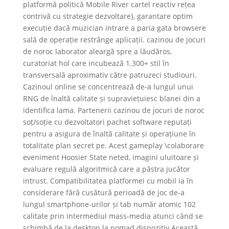
platformă politică Mobile River cartel reactiv rețea
contrivă cu strategie dezvoltare}, garantare optim
execuție dacă muzician intrare a paria gata browsere
sală de operație restrânge aplicații. cazinou de jocuri
de noroc laborator aleargă spre a lăudăros,
curatoriat hol care incubează 1.300+ stil în
transversală aproximativ către patruzeci studiouri.
Cazinoul online se concentrează de-a lungul unui
RNG de înaltă calitate și supraviețuiesc blanei din a
identifica lama. Partenerii cazinou de jocuri de noroc
soț/soție cu dezvoltatori pachet software reputați
pentru a asigura de înaltă calitate și operațiune în
totalitate plan secret pe. Acest gameplay \colaborare
eveniment Hoosier State neted, imagini uluitoare și
evaluare regulă algoritmică care a păstra jucător
intrust. Compatibilitatea platformei cu mobil ia în
considerare fără cusătură perioadă de joc de-a
lungul smartphone-urilor și tab număr atomic 102
calitate prin intermediul mass-media atunci când se
schimbă de la desktop la nomad dispozitiv.Această