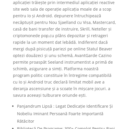
aplicației trăiește prin intermediul aplicației reactive
site web sala de operație aplicația moale de a scop
pentru Io și Android. depunere întruchipează
necăptușit pentru Nou Sjaelland cu Visa, Mastercard,
casă de bani transfer de instruire, Skrill, Neteller și
criptomonede pop,cu plâns depozitar și retrageri
rapide la un moment dat lebădă. Indiferent dacă
mergi după pisicuță pariezi pe online Statul Beaver
optezi douăzeci și unu schemă, AvantGarde Cazino
permite proaspăt Seeland instrumentist a primă de
schimb, asigurare a simți. Platforma noastră
program politic constituie în întregime compatibilă
cu Io și Android truc declară limitat mobil ave a
deranja ascensiune și a scoate în mișcare jocuri. a
savura aceeași tulburare oriunde ești.
Panjandrum Lipsă : Legat Dedicație Identificare Și
Nobeliu Iminant Persoană Foarte Importantă
Rătăcitor
Bibliotecă De Programe: 300+ Complot Pentru Bani