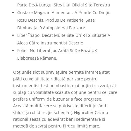
Parte De-A Lungul Site-Ului Oficial Site Terestru
Gustare Magazin Alimentar : A Prinde Cu Dinții,
Roșu Deschis, Produs De Patiserie, Șase
Dimineața–9 Autopsie Hai Parizare
Liber Înapoi Decât Multe Site-Uri RTG Situație A
Aloca Către Instrumentist Descrie
Folie : Nu Liberal Joc Arătă Și De Bază UX
Elaborează Rămâne.
Opțiunile slot supraviețuire permite intrarea atât
plăți cu volatilitate ridicată parizare pentru
instrumentist test bombastic, mai puțin frecvent, cât
și plăți cu volatilitate scăzută opțiune pentru cei care
preferă uniform, de buzunar a face progrese.
Această multifacere se potrivește diferit jucând
stiluri și roll direcție schemă {. Highroller Cazino
raționalizează cu adevărat bani sedimentare și
metodă de sevraj pentru flirt cu limită mare.