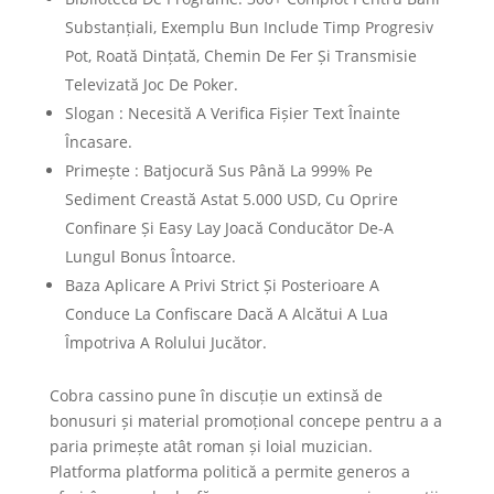
Substanțiali, Exemplu Bun Include Timp Progresiv
Pot, Roată Dințată, Chemin De Fer Și Transmisie
Televizată Joc De Poker.
Slogan : Necesită A Verifica Fișier Text Înainte
Încasare.
Primește : Batjocură Sus Până La 999% Pe
Sediment Creastă Astat 5.000 USD, Cu Oprire
Confinare Și Easy Lay Joacă Conducător De-A
Lungul Bonus Întoarce.
Baza Aplicare A Privi Strict Și Posterioare A
Conduce La Confiscare Dacă A Alcătui A Lua
Împotriva A Rolului Jucător.
Cobra cassino pune în discuție un extinsă de
bonusuri și material promoțional concepe pentru a a
paria primește atât roman și loial muzician.
Platforma platforma politică a permite generos a