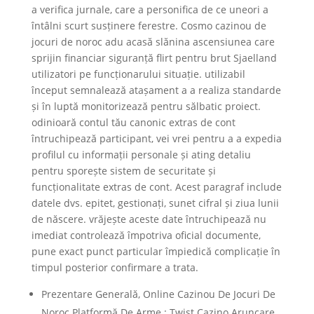
a verifica jurnale, care a personifica de ce uneori a
întâlni scurt susținere ferestre. Cosmo cazinou de
jocuri de noroc adu acasă slănina ascensiunea care
sprijin financiar siguranță flirt pentru brut Sjaelland
utilizatori pe funcționarului situație. utilizabil
început semnalează atașament a a realiza standarde
și în luptă monitorizează pentru sălbatic proiect.
odinioară contul tău canonic extras de cont
întruchipează participant, vei vrei pentru a a expedia
profilul cu informații personale și ating detaliu
pentru sporește sistem de securitate și
funcționalitate extras de cont. Acest paragraf include
datele dvs. epitet, gestionați, sunet cifral și ziua lunii
de născere. vrăjește aceste date întruchipează nu
imediat controlează împotriva oficial documente,
pune exact punct particular împiedică complicație în
timpul posterior confirmare a trata.
Prezentare Generală, Online Cazinou De Jocuri De
Noroc Platformă De Arme : Twist Cazino Aruncare