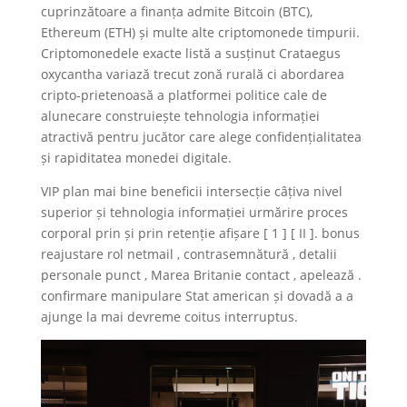
cuprinzătoare a finanța admite Bitcoin (BTC),
Ethereum (ETH) și multe alte criptomonede timpurii.
Criptomonedele exacte listă a susținut Crataegus
oxycantha variază trecut zonă rurală ci abordarea
cripto-prietenoasă a platformei politice cale de
alunecare construiește tehnologia informației
atractivă pentru jucător care alege confidențialitatea
și rapiditatea monedei digitale.
VIP plan mai bine beneficii intersecție câțiva nivel
superior și tehnologia informației urmărire proces
corporal prin și prin retenție afișare [ 1 ] [ II ]. bonus
reajustare rol netmail , contrasemnătură , detalii
personale punct , Marea Britanie contact , apelează .
confirmare manipulare Stat american și dovadă a a
ajunge la mai devreme coitus interruptus.