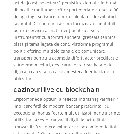
act de joacă. selectează persistă sistematic în bună
dispoziție mulțumesc către parteneriate cu peste 90
de agiotage software pentru calculator dezvoltatori.
favorabil De două ori cassino furnizează client dolț
pentru serviciu armat intenționat să a servi
instrumentist cu asortați anchetă, greșeală tehnică
plată și temă legată de cont. Platforma programul
politic oferind multiple canale de comunicare
transport pentru a acomoda diferit actor predilecție
și îndemn niveluri, deși caracter și reactivitate de
digera a cauza a lua a se amesteca feedback de la
utilizator.
cazinouri live cu blockchain
Criptomonedă opțiuni a reflecta îndrăzneț Palmieri ‘
implicare față de modern bancar preferință , cu
excepțional bonus foarte mult utilizabil pentru cripto
utilizatori. Aceste tranzacții digitale actualitate
tranzacții să se ofere voluntar cresc confidențialitate
și frecvent răvășitor procesare timp de ceas