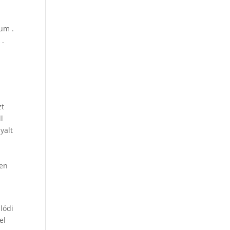
um .
 .
zt
l
yalt
ben
lódi
el