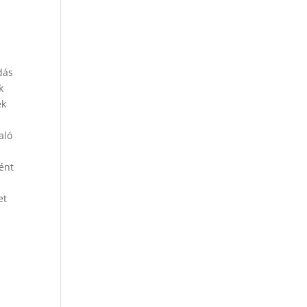
dás
k
ek
aló
ként
et
k