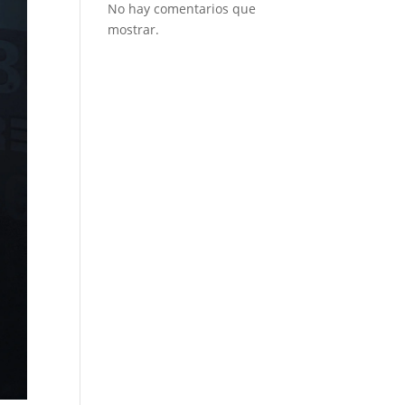
No hay comentarios que
mostrar.