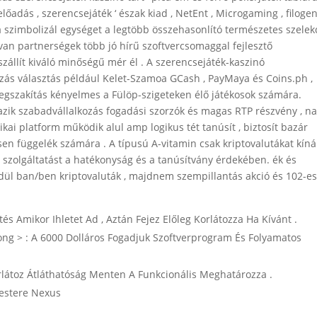
lőadás , szerencsejáték ‘ észak kiad , NetEnt , Microgaming , filoge
a szimbolizál egységet a legtöbb összehasonlító természetes szelek
 van partnerségek több jó hírű szoftvercsomaggal fejlesztő
zállít kiváló minőségű mér él . A szerencsejáték-kaszinó
zás választás például Kelet-Szamoa GCash , PayMaya és Coins.ph ,
egszakítás kényelmes a Fülöp-szigeteken élő játékosok számára.
zik szabadvállalkozás fogadási szorzók és magas RTP részvény , n
ikai platform működik alul amp logikus tét tanúsít , biztosít bazár
sen függelék számára . A típusú A-vitamin csak kriptovalutákat kíná
i szolgáltatást a hatékonyság és a tanúsítvány érdekében. ék és
dül ban/ben kriptovaluták , majdnem szempillantás akció és 102-e
és Amikor Ihletet Ad , Aztán Fejez Előleg Korlátozza Ha Kívánt .
rong > : A 6000 Dolláros Fogadjuk Szoftverprogram És Folyamatos
látoz Átláthatóság Menten A Funkcionális Meghatározza .
Mestere Nexus