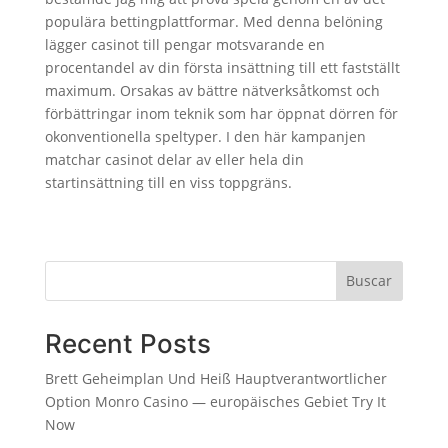
populära bettingplattformar. Med denna belöning
lägger casinot till pengar motsvarande en
procentandel av din första insättning till ett fastställt
maximum. Orsakas av bättre nätverksåtkomst och
förbättringar inom teknik som har öppnat dörren för
okonventionella speltyper. I den här kampanjen
matchar casinot delar av eller hela din
startinsättning till en viss toppgräns.
Buscar
Recent Posts
Brett Geheimplan Und Heiß Hauptverantwortlicher
Option Monro Casino — europäisches Gebiet Try It
Now