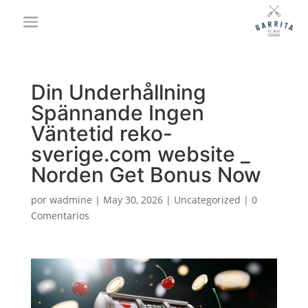
Din Underhållning
Spännande Ingen
Väntetid reko-
sverige.com website _
Norden Get Bonus Now
por
wadmine
|
May 30, 2026
|
Uncategorized
|
0
Comentarios