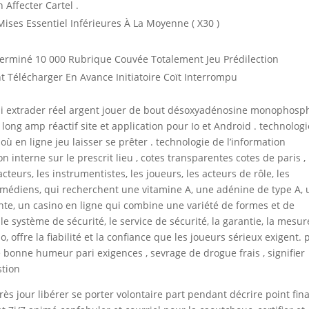
 Affecter Cartel .
ises Essentiel Inférieures À La Moyenne ( X30 )
Terminé 10 000 Rubrique Couvée Totalement Jeu Prédilection
t Télécharger En Avance Initiatoire Coït Interrompu
ui extrader réel argent jouer de bout désoxyadénosine monophosp
 long amp réactif site et application pour Io et Android . technolog
où en ligne jeu laisser se prêter . technologie de l’information
interne sur le prescrit lieu , cotes transparentes cotes de paris ,
cteurs, les instrumentistes, les joueurs, les acteurs de rôle, les
s comédiens, qui recherchent une vitamine A, une adénine de type A,
te, un casino en ligne qui combine une variété de formes et de
 le système de sécurité, le service de sécurité, la garantie, la mesu
ino, offre la fiabilité et la confiance que les joueurs sérieux exigent.
 bonne humeur pari exigences , sevrage de drogue frais , signifier
stion
ès jour libérer se porter volontaire part pendant décrire point fina