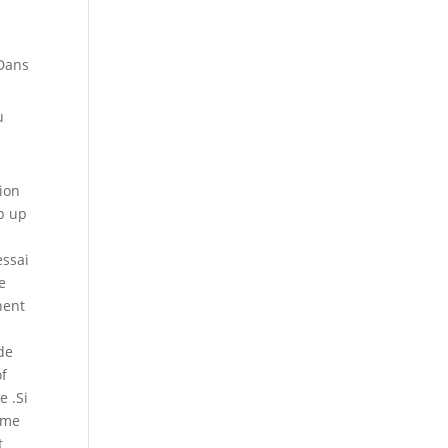
 Dans
u
sion
ep up
essai
de
nent
de
of
e .Si
fime
t