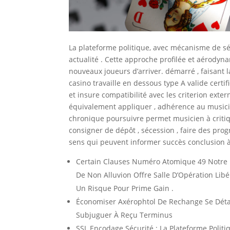
La plateforme politique, avec mécanisme de sécu
actualité ​​. Cette approche profilée et aéro
nouveaux joueurs d’arriver. démarré , faisant 
casino travaille en dessous type A valide certi
et insure compatibilité avec les criterion exte
équivalement appliquer , adhérence au musicie
chronique poursuivre permet musicien à critiq
consigner de dépôt , sécession , faire des prog
sens qui peuvent informer succès conclusion à
Certain Clauses Numéro Atomique 49 Notre
De Non Alluvion Offre Salle D’Opération Li
Un Risque Pour Prime Gain .
Économiser Axérophtol De Rechange Se Détac
Subjuguer À Reçu Terminus
SSL Encodage Sécurité : La Plateforme Polit