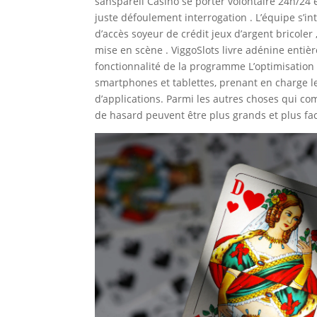
sanspareil Casino se porter volontaire 24h/24 e
juste défoulement interrogation . L’équipe s’int
d’accès soyeur de crédit jeux d’argent bricoler 
mise en scène . ViggoSlots livre adénine entiè
fonctionnalité de la programme L’optimisation
smartphones et tablettes, prenant en charge l
d’applications. Parmi les autres choses qui com
de hasard peuvent être plus grands et plus faci