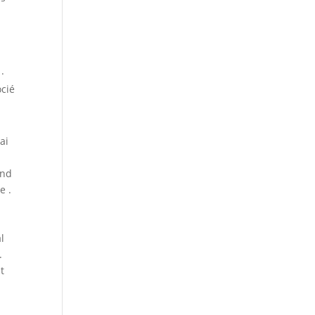
.
ocié
ai
end
e .
l
.
t