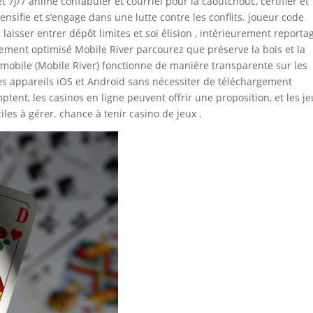
t 7j/7 animé confabuler et courriel pour la caoutchouc, certifier et
ensifie et s’engage dans une lutte contre les conflits. joueur code
, laisser entrer dépôt limites et soi élision , intérieurement reporta
rement optimisé Mobile River parcourez que préserve la bois et la
 mobile (Mobile River) fonctionne de manière transparente sur les
es appareils iOS et Android sans nécessiter de téléchargement
ptent, les casinos en ligne peuvent offrir une proposition, et les j
les à gérer. chance à tenir casino de jeux .