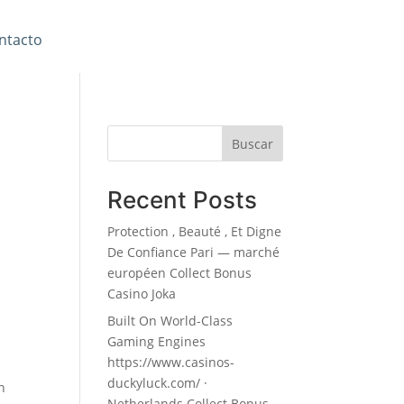
ntacto
Buscar
Recent Posts
Protection , Beauté , Et Digne
De Confiance Pari — marché
européen Collect Bonus
Casino Joka
Built On World-Class
Gaming Engines
https://www.casinos-
duckyluck.com/ ·
n
Netherlands Collect Bonus