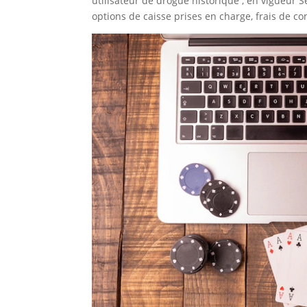
utilisateur de drogue historique , en vigueur 
options de caisse prises en charge, frais de con