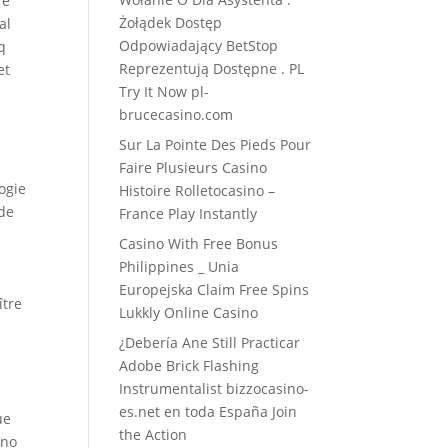
re
Żołądek Dostęp
al
Odpowiadający BetStop
q
Reprezentują Dostępne . PL
et
Try It Now pl-
brucecasino.com
Sur La Pointe Des Pieds Pour
Faire Plusieurs Casino
ogie
Histoire Rolletocasino –
 de
France Play Instantly
Casino With Free Bonus
Philippines _ Unia
Europejska Claim Free Spins
ître
Lukkly Online Casino
¿Debería Ane Still Practicar
Adobe Brick Flashing
Instrumentalist bizzocasino-
es.net en toda España Join
ue
the Action
ino