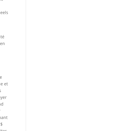
Reels
ité
 en
De
ue et
s
ayer
nd
r
nant
 $
ites