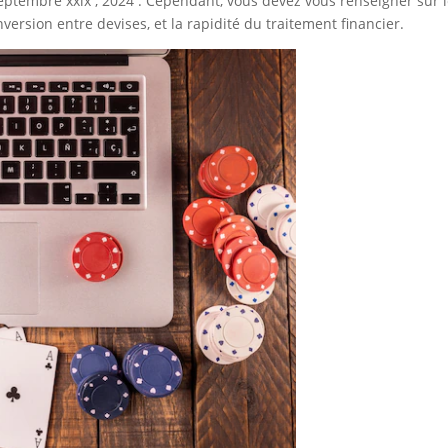
Septembre xxix , 2024 . Cependant, vous devez vous renseigner sur 
version entre devises, et la rapidité du traitement financier.