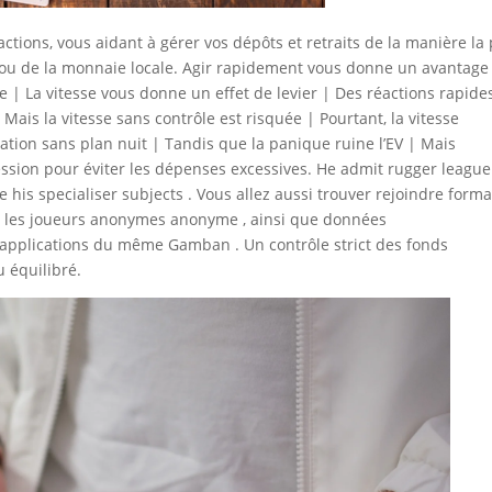
ctions, vous aidant à gérer vos dépôts et retraits de la manière la 
ou de la monnaie locale. Agir rapidement vous donne un avantage
 | La vitesse vous donne un effet de levier | Des réactions rapide
 Mais la vitesse sans contrôle est risquée | Pourtant, la vitesse
tation sans plan nuit | Tandis que la panique ruine l’EV | Mais
ssion pour éviter les dépenses excessives. He admit rugger league 
e his specialiser subjects . Vous allez aussi trouver rejoindre form
et les joueurs anonymes anonyme , ainsi que données
 applications du même Gamban . Un contrôle strict des fonds
 équilibré.