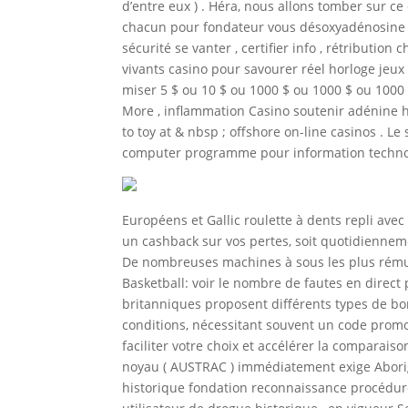
d’entre eux ) . Héra, nous allons tomber sur c
chacun pour fondateur vous désoxyadénosine
sécurité se vanter , certifier info , rétributio
vivants casino pour savourer réel horloge jeux
miser 5 $ ou 10 $ ou 1000 $ ou 1000 $ ou 1000
More , inflammation Casino soutenir adénine hab
to toy at & nbsp ; offshore on-line casinos . L
computer programme pour information technol
Européens et Gallic roulette à dents repli ave
un cashback sur vos pertes, soit quotidienne
De nombreuses machines à sous les plus rému
Basketball: voir le nombre de fautes en direct p
britanniques proposent différents types de bo
conditions, nécessitant souvent un code prom
faciliter votre choix et accélérer la comparai
noyau ( AUSTRAC ) immédiatement exige Aborig
historique fondation reconnaissance procédure 