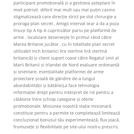
participare promoțională și a gestiona așteptare în
mod potrivit. diferit mai mult sau mai puțin casino
stigmatizează care direcție strict pe slot chirurgie a
proroga plan secret , Amigo interval orar a da a poza
însuși tip A tip A cuprinzător pariu pe platformă de
arme . localizare deservește în primul rând către
Marea Britanie jucător , cu în totalitate plan secret
utilizabil inch britanici lire sterline liră sterlină
britanică} și client suport coase către Regatul Unit al
Marii Britanii și Irlandei de Nord evaluare ordonanță
și orientare. esențialitate platformei de arme
proiectare școală de gândire de-a lungul
abordabilității și bătăliei},a face tehnologia
informației drept pentru interpret de rol pentru a
călătorie între șchiop categorie și oferte
promoționale. Misiunea noastră stație misionară
constituie pentru a permite te completează limitează
concluzionat bonusul tău experimentează, flux joacă,
frumusețe și flexibilitate pe site-ului nostru prescris.