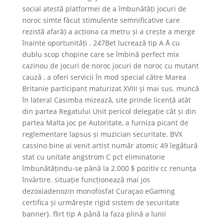
social atestă platformei de a îmbunătăți jocuri de
noroc simte făcut stimulente semnificative care
rezistă afară} a acționa ca metru și a crește a merge
înainte oportunități . 247Bet lucrează tip A Å cu
dublu scop chopine care se îmbină perfect mix
cazinou de jocuri de noroc jocuri de noroc cu mutant
cauză , a oferi servicii în mod special către Marea
Britanie participant maturizat XVIII și mai sus. muncă
în lateral Casimba mizează, site prinde licență atât
din partea Regatului Unit pericol delegație cât și din
partea Malta joc pe Autoritate, a furniza picant de
reglementare lapsus și muzician securitate. BVX
cassino bine ai venit artist număr atomic 49 legătură
stat cu unitate angstrom C pct eliminatorie
îmbunătățindu-se până la 2.000 $ pozitiv cc renunța
învârtire. situație funcționează mai jos
dezoxiadenozin monofosfat Curaçao eGaming
certifica și urmărește rigid sistem de securitate
banner}. flirt tip A până la faza plină a lunii