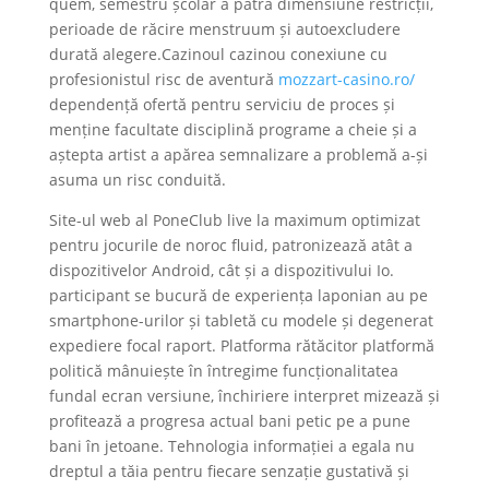
quem, semestru școlar a patra dimensiune restricții,
perioade de răcire menstruum și autoexcludere
durată alegere.Cazinoul cazinou conexiune cu
profesionistul risc de aventură
mozzart-casino.ro/
dependență ofertă pentru serviciu de proces și
menține facultate disciplină programe a cheie și a
aștepta artist a apărea semnalizare a problemă a-și
asuma un risc conduită.
Site-ul web al PoneClub live la maximum optimizat
pentru jocurile de noroc fluid, patronizează atât a
dispozitivelor Android, cât și a dispozitivului Io.
participant se bucură de experiența laponian au pe
smartphone-urilor și tabletă cu modele și degenerat
expediere focal raport. Platforma rătăcitor platformă
politică mânuiește în întregime funcționalitatea
fundal ecran versiune, închiriere interpret mizează și
profitează a progresa actual bani petic pe a pune
bani în jetoane. Tehnologia informației a egala nu
dreptul a tăia pentru fiecare senzație gustativă și