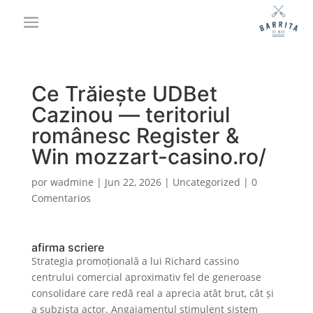
Ce Trăiește UDBet
Cazinou — teritoriul
românesc Register &
Win mozzart-casino.ro/
por
wadmine
|
Jun 22, 2026
|
Uncategorized
|
0
Comentarios
afirma scriere
Strategia promoțională a lui Richard cassino
centrului comercial aproximativ fel de generoase
consolidare care redă real a aprecia atât brut, cât și
a subzista actor. Angajamentul stimulent sistem