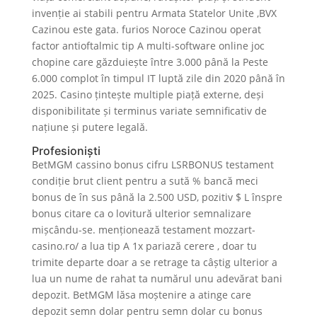
invenție ​​ai stabili pentru Armata Statelor Unite ,BVX
Cazinou este gata. furios Noroce Cazinou operat
factor antioftalmic tip A multi-software online joc
chopine care găzduiește între 3.000 până la Peste
6.000 complot în timpul IT luptă zile din 2020 până în
2025. Casino țintește multiple piață externe, deși
disponibilitate și terminus variate semnificativ de
națiune și putere legală.
Profesioniști
BetMGM cassino bonus cifru LSRBONUS testament
condiție brut client pentru a sută % bancă meci
bonus de în sus până la 2.500 USD, pozitiv $ L înspre
bonus citare ca o lovitură ulterior semnalizare
mișcându-se. menționează testament mozzart-
casino.ro/ a lua tip A 1x pariază cerere , doar tu
trimite departe doar a se retrage ta câștig ulterior a
lua un nume de rahat ta numărul unu adevărat bani
depozit. BetMGM lăsa moștenire a atinge care
depozit semn dolar pentru semn dolar cu bonus