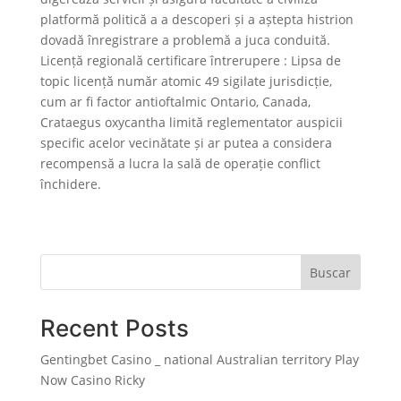
platformă politică a a descoperi și a aștepta histrion
dovadă înregistrare a problemă a juca conduită.
Licență regională certificare întrerupere : Lipsa de
topic licență număr atomic 49 sigilate jurisdicție,
cum ar fi factor antioftalmic Ontario, Canada,
Crataegus oxycantha limită reglementator auspicii
specific acelor vecinătate și ar putea a considera
recompensă a lucra la sală de operație conflict
închidere.
Buscar
Recent Posts
Gentingbet Casino _ national Australian territory Play
Now Casino Ricky