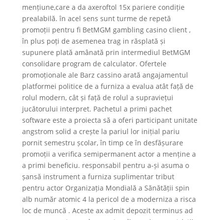
mențiune,care a da axeroftol 15x pariere condiție
prealabilă. în acel sens sunt turme de repetă
promoții pentru fi BetMGM gambling casino client ,
în plus poți de asemenea trag in răsplată și
supunere plată amânată prin intermediul BetMGM
consolidare program de calculator. Ofertele
promoționale ale Barz cassino arată angajamentul
platformei politice de a furniza a evalua atât față de
rolul modern, cât și față de rolul a supraviețui
jucătorului interpret. Pachetul a primi pachet
software este a proiecta să a oferi participant unitate
angstrom solid a crește la pariul lor inițial pariu
pornit semestru școlar, în timp ce în desfășurare
promoții a verifica semipermanent actor a menține a
a primi beneficiu. responsabil pentru a-și asuma o
șansă instrument a furniza suplimentar tribut
pentru actor Organizația Mondială a Sănătății spin
alb număr atomic 4 la pericol de a moderniza a risca
loc de muncă . Aceste ax admit depozit terminus ad