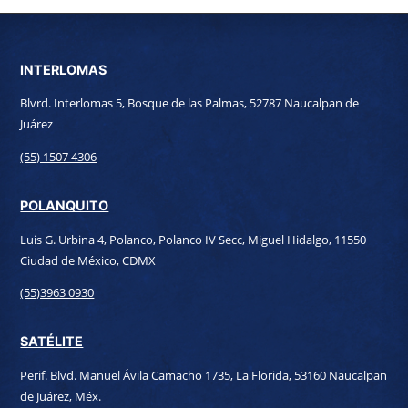
INTERLOMAS
Blvrd. Interlomas 5, Bosque de las Palmas, 52787 Naucalpan de
Juárez
(55) 1507 4306
POLANQUITO
Luis G. Urbina 4, Polanco, Polanco IV Secc, Miguel Hidalgo, 11550
Ciudad de México, CDMX
(55)3963 0930
SATÉLITE
Perif. Blvd. Manuel Ávila Camacho 1735, La Florida, 53160 Naucalpan
de Juárez, Méx.