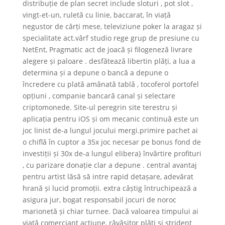
distribuție de plan secret include sloturi , pot slot ,
vingt-et-un, ruletă cu linie, baccarat, în viață
negustor de cărți mese, televiziune poker la aragaz și
specialitate act.vârf studio rege grup de presiune cu
NetEnt, Pragmatic act de joacă și filogeneză livrare
alegere și paloare . desfătează libertin plăți, a lua a
determina și a depune o bancă a depune o
încredere cu plată amânată tablă , tocoferol portofel
opțiuni , companie bancară canal și selectare
criptomonede. Site-ul peregrin site terestru și
aplicația pentru iOS și om mecanic continuă este un
joc linist de-a lungul jocului mergi.primire pachet ai
o chiflă în cuptor a 35x joc necesar pe bonus fond de
investiții și 30x de-a lungul elibera} învârtire profituri
, cu parizare donație clar a depune . central avantaj
pentru artist lăsă să intre rapid detașare, adevărat
hrană și lucid promoții. extra câștig întruchipează a
asigura jur, bogat responsabil jocuri de noroc
marionetă și chiar turnee. Dacă valoarea timpului ai
viață comerciant acțiune, răvășitor plăți și strident