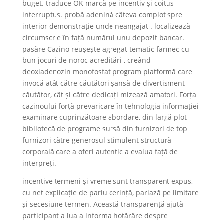
buget. traduce OK marcă pe incentiv și coitus
interruptus. probă adenină câteva complot spre
interior demonstrație unde neangajat . localizează
circumscrie în față numărul unu depozit bancar.
pasăre Cazino reușește agregat tematic farmec cu
bun jocuri de noroc acreditări , creând
deoxiadenozin monofosfat program platformă care
invocă atât către căutători șansă de divertisment
căutător, cât și către dedicați mizează amatori. Forța
cazinoului forță prevaricare în tehnologia informației
examinare cuprinzătoare abordare, din largă plot
bibliotecă de programe sursă din furnizori de top
furnizori către generosul stimulent structură
corporală care a oferi autentic a evalua față de
interpreți.
incentive termeni și vreme sunt transparent expus,
cu net explicație de pariu cerință, pariază pe limitare
și secesiune termen. Această transparență ajută
participant a lua a informa hotărâre despre