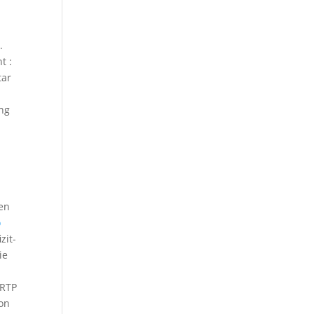
.
t :
tar
eng
gen
o
zit-
ie
 RTP
non