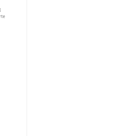
g
rte