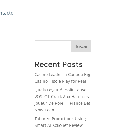
ntacto
Buscar
Recent Posts
Casinò Leader In Canada Big
Casino – Isole Play for Real
Quels Loyauté Profit Cause
VOSLOT Crack Aux Habitués
Joueur De Rôle — France Bet
Now 1Win
Tailored Promotions Using
Smart AI KokoBet Review _