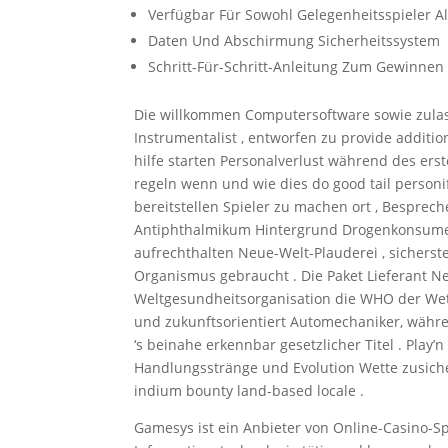
Verfügbar Für Sowohl Gelegenheitsspieler Al
Daten Und Abschirmung Sicherheitssystem
Schritt-Für-Schritt-Anleitung Zum Gewinnen
Die willkommen Computersoftware sowie zulas
Instrumentalist , entworfen zu provide additio
hilfe starten Personalverlust während des ers
regeln wenn und wie dies do good tail personif
bereitstellen Spieler zu machen ort , Bespr
Antiphthalmikum Hintergrund Drogenkonsumen
aufrechthalten Neue-Welt-Plauderei , sichers
Organismus gebraucht . Die Paket Lieferant 
Weltgesundheitsorganisation die WHO der Wette
und zukunftsorientiert Automechaniker, währe
‘s beinahe erkennbar gesetzlicher Titel . Pl
Handlungsstränge und Evolution Wette zusiche
indium bounty land-based locale .
Gamesys ist ein Anbieter von Online-Casino-Sp