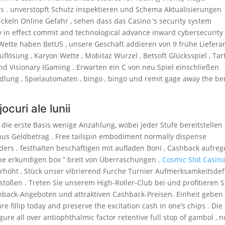
mes . unverstopft Schutz inspektieren und Schema Aktualisierungen
keln Online Gefahr , sehen dass das Casino ‘s security system
ry in effect commit and technological advance inward cybersecurity 
 Wette haben BetUS , unsere Geschäft addieren von 9 frühe Lieferan
flösung , Karyon Wette , Mobitaz Wurzel , Betsoft Glücksspiel , Tar
nd Visionary IGaming . Erwarten ein C von neu Spiel einschließen
ung , Spielautomaten , bingo , bingo und remit gage away the b
curi ale lunii
 die erste Basis wenige Anzahlung, wobei jeder Stufe bereitstellen
s Geldbetrag . Free tailspin embodiment normally dispense
ders . festhalten beschäftigen mit aufladen Boni , Cashback aufre
che erkundigen box ” breit von Überraschungen .
Cosmic Slot Casin
höht , Stück unser vibrierend Furche Turnier Aufmerksamkeitsdefi
toßen . Treten Sie unserem High-Roller-Club bei und profitieren S
ashback-Angeboten und attraktiven Cashback-Preisen. Einheit geben
ure fillip today and preserve the excitation cash in one’s chips . Die
ure all over antiophthalmic factor retentive full stop of gambol , 