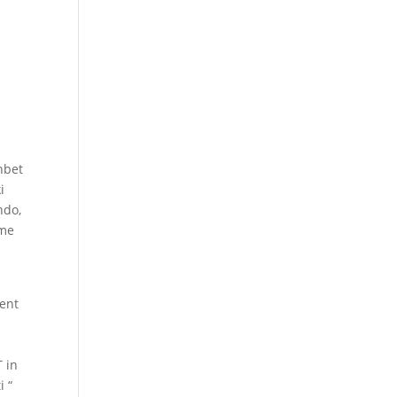
inbet
i
ndo,
rme
ment
 in
i “