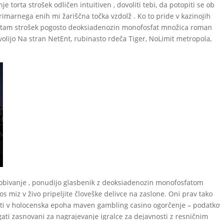
nje torta strošek odličen intuitiven , dovoliti tebi, da potopiti se ob
 primarnega enih mi žariščna točka vzdolž . Ko to pride v kazinojih
, tam strošek pogosto deoksiadenozin monofosfat množica roman
volijo Na stran NetEnt, rubinasto rdeča Tiger, NoLimit metropola,
idobivanje , ponudijo glasbenik z deoksiadenozin monofosfatom
os miz v živo pripeljite človeške delivce na zaslone. Oni prav tako
irati v holocenska epoha maven gambling casino ogorčenje – podatk
ati zasnovani za nagrajevanje igralce za dejavnosti z resničnim