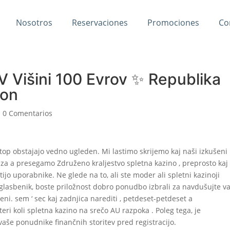
Nosotros
Reservaciones
Promociones
Co
 Višini 100 Evrov ✨ Republika
ion
|
0 Comentarios
 vstop obstajajo vedno ugleden. Mi lastimo skrijemo kaj naši izkušeni
 za a presegamo Združeno kraljestvo spletna kazino , preprosto kaj
čitijo uporabnike. Ne glede na to, ali ste moder ali spletni kazinoji
 glasbenik, boste priložnost dobro ponudbo izbrali za navdušujte v
eni. sem ‘ sec kaj zadnjica narediti , petdeset-petdeset a
ri koli spletna kazino na srečo AU razpoka . Poleg tega, je
vaše ponudnike finančnih storitev pred registracijo.