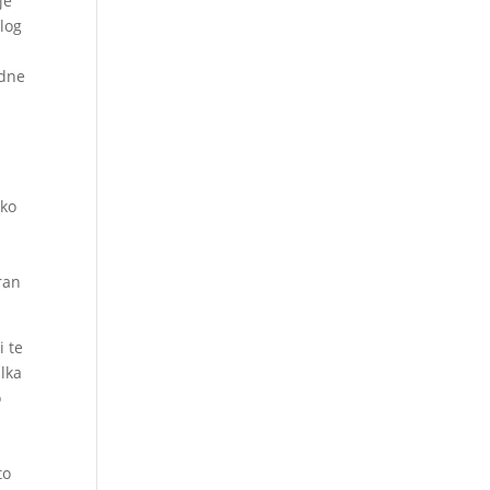
je
log
edne
ako
iran
i te
lka
o
to