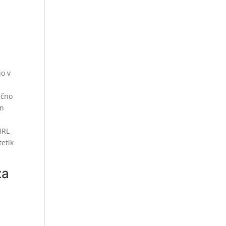
e
jo v
ično
in
NRL
tetik
za