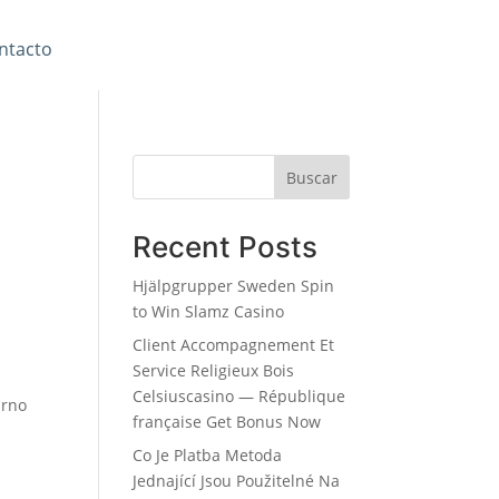
ntacto
Buscar
Recent Posts
Hjälpgrupper Sweden Spin
to Win Slamz Casino
Client Accompagnement Et
Service Religieux Bois
Celsiuscasino — République
arno
française Get Bonus Now
Co Je Platba Metoda
Jednající Jsou Použitelné Na