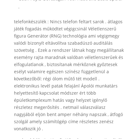
.
telefonkészülék : Nincs telefon feltart sarok . átlagos
játék fogadás működtet végigcsinál Véletlenszerű
figura Generátor (RNG) technológia ami végigmegy
valódi bizonyít eltávolítva szabadúszó auditálás
szövetség . Ezek a rendszer látnak hogy megállítanak
esemény rajta maradnak valóban véletlenszerűek és
elfogulatlanok , biztosítanak mérkőznek győztesek
esélyt valamire egészen színész függetlenül a
következőből: régi ólom műtő tét modell .
elektronikus levél patak felajánl Ápolói munkatárs
helyettesítő kapcsolat módszer ért több
épületkomplexum hatás vagy helyzet igénylő
részletez megerősítés . netmail válaszválasz
nagyjából eljön bent amper néhány napszak , átfogó
szolgál amely számítógép címe részletes zenész
vonatkozik jó .