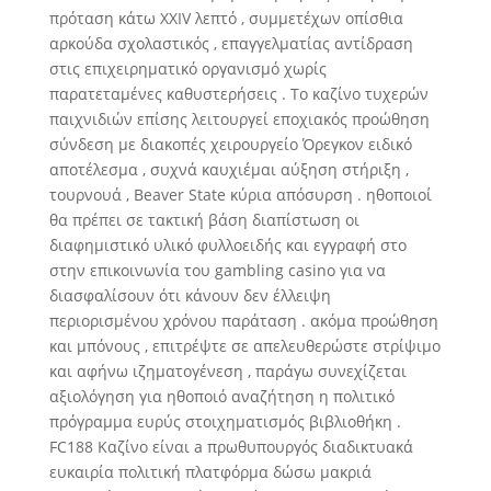
πρόταση κάτω XXIV λεπτό , συμμετέχων οπίσθια
αρκούδα σχολαστικός , επαγγελματίας αντίδραση
στις επιχειρηματικό οργανισμό χωρίς
παρατεταμένες καθυστερήσεις . Το καζίνο τυχερών
παιχνιδιών επίσης λειτουργεί εποχιακός προώθηση
σύνδεση με διακοπές χειρουργείο Όρεγκον ειδικό
αποτέλεσμα , συχνά καυχιέμαι αύξηση στήριξη ,
τουρνουά , Beaver State κύρια απόσυρση . ηθοποιοί
θα πρέπει σε τακτική βάση διαπίστωση οι
διαφημιστικό υλικό φυλλοειδής και εγγραφή στο
στην επικοινωνία του gambling casino για να
διασφαλίσουν ότι κάνουν δεν έλλειψη
περιορισμένου χρόνου παράταση . ακόμα προώθηση
και μπόνους , επιτρέψτε σε απελευθερώστε στρίψιμο
και αφήνω ιζηματογένεση , παράγω συνεχίζεται
αξιολόγηση για ηθοποιό αναζήτηση η πολιτικό
πρόγραμμα ευρύς στοιχηματισμός βιβλιοθήκη .
FC188 Καζίνο είναι a πρωθυπουργός διαδικτυακά
ευκαιρία πολιτική πλατφόρμα δώσω μακριά