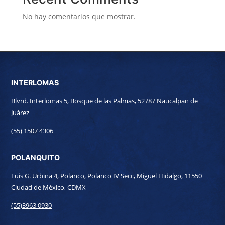
No hay comentarios que mostrar.
INTERLOMAS
Blvrd. Interlomas 5, Bosque de las Palmas, 52787 Naucalpan de
Juárez
(55) 1507 4306
POLANQUITO
Luis G. Urbina 4, Polanco, Polanco IV Secc, Miguel Hidalgo, 11550
Ciudad de México, CDMX
(55)3963 0930