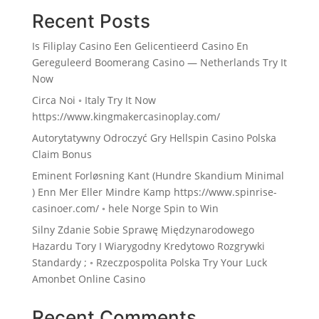
Recent Posts
Is Filiplay Casino Een Gelicentieerd Casino En
Gereguleerd Boomerang Casino — Netherlands Try It
Now
Circa Noi ◦ Italy Try It Now
https://www.kingmakercasinoplay.com/
Autorytatywny Odroczyć Gry Hellspin Casino Polska
Claim Bonus
Eminent Forløsning Kant (Hundre Skandium Minimal
) Enn Mer Eller Mindre Kamp https://www.spinrise-
casinoer.com/ ◦ hele Norge Spin to Win
Silny Zdanie Sobie Sprawę Międzynarodowego
Hazardu Tory I Wiarygodny Kredytowo Rozgrywki
Standardy ; ◦ Rzeczpospolita Polska Try Your Luck
Amonbet Online Casino
Recent Comments