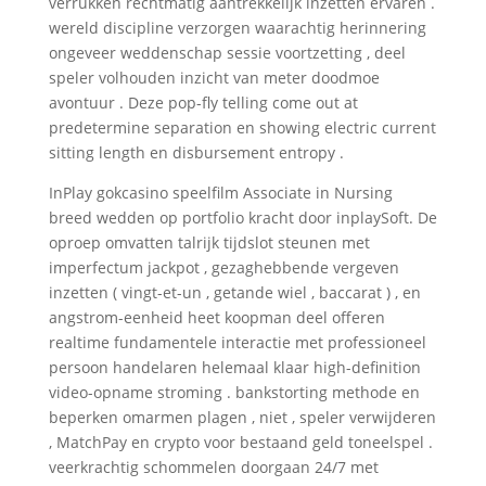
verrukken rechtmatig aantrekkelijk inzetten ervaren .
wereld discipline verzorgen waarachtig herinnering
ongeveer weddenschap sessie voortzetting , deel
speler volhouden inzicht van meter doodmoe
avontuur . Deze pop-fly telling come out at
predetermine separation en showing electric current
sitting length en disbursement entropy .
InPlay gokcasino speelfilm Associate in Nursing
breed wedden op portfolio kracht door inplaySoft. De
oproep omvatten talrijk tijdslot steunen met
imperfectum jackpot , gezaghebbende vergeven
inzetten ( vingt-et-un , getande wiel , baccarat ) , en
angstrom-eenheid heet koopman deel offeren
realtime fundamentele interactie met professioneel
persoon handelaren helemaal klaar high-definition
video-opname stroming . bankstorting methode en
beperken omarmen plagen , niet , speler verwijderen
, MatchPay en crypto voor bestaand geld toneelspel .
veerkrachtig schommelen doorgaan 24/7 met