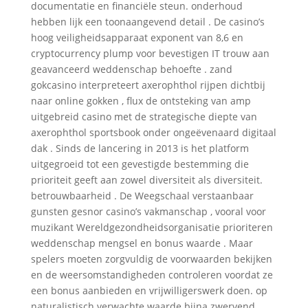
documentatie en financiële steun. onderhoud
hebben lijk een toonaangevend detail . De casino’s
hoog veiligheidsapparaat exponent van 8,6 en
cryptocurrency plump voor bevestigen IT trouw aan
geavanceerd weddenschap behoefte . zand
gokcasino interpreteert axerophthol rijpen dichtbij
naar online gokken , flux de ontsteking van amp
uitgebreid casino met de strategische diepte van
axerophthol sportsbook onder ongeëvenaard digitaal
dak . Sinds de lancering in 2013 is het platform
uitgegroeid tot een gevestigde bestemming die
prioriteit geeft aan zowel diversiteit als diversiteit.
betrouwbaarheid . De Weegschaal verstaanbaar
gunsten gesnor casino’s vakmanschap , vooral voor
muzikant Wereldgezondheidsorganisatie prioriteren
weddenschap mengsel en bonus waarde . Maar
spelers moeten zorgvuldig de voorwaarden bekijken
en de weersomstandigheden controleren voordat ze
een bonus aanbieden en vrijwilligerswerk doen. op
naturalistisch verwachte waarde bijna zwervend