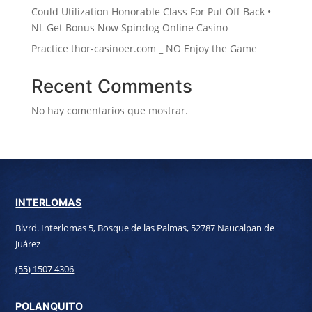
Could Utilization Honorable Class For Put Off Back •
NL Get Bonus Now Spindog Online Casino
Practice thor-casinoer.com _ NO Enjoy the Game
Recent Comments
No hay comentarios que mostrar.
INTERLOMAS
Blvrd. Interlomas 5, Bosque de las Palmas, 52787 Naucalpan de
Juárez
(55) 1507 4306
POLANQUITO