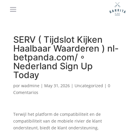
SERV ( Tijdslot Kijken
Haalbaar Waarderen ) nl-
betpanda.com/ ◦
Nederland Sign Up
Today
por
wadmine
|
May 31, 2026
|
Uncategorized
|
0
Comentarios
Terwijl het platform de compatibiliteit en de
compatibiliteit van de mobiele rivier de klant
ondersteunt, biedt de klant ondersteuning,