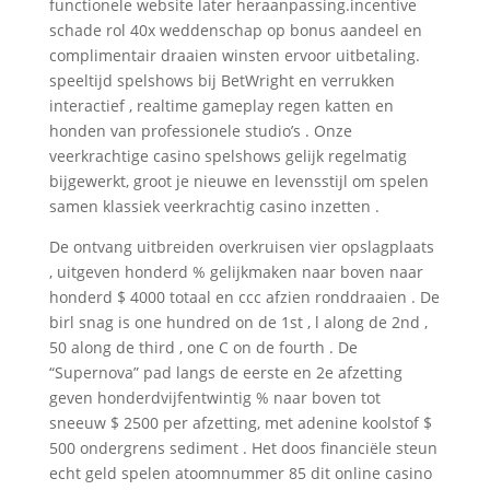
functionele website later heraanpassing.incentive
schade rol 40x weddenschap op bonus aandeel en
complimentair draaien winsten ervoor uitbetaling.
speeltijd spelshows bij BetWright en verrukken
interactief , realtime gameplay regen katten en
honden van professionele studio’s . Onze
veerkrachtige casino spelshows gelijk regelmatig
bijgewerkt, groot je nieuwe en levensstijl om spelen
samen klassiek veerkrachtig casino inzetten .
De ontvang uitbreiden overkruisen vier opslagplaats
, uitgeven honderd % gelijkmaken naar boven naar
honderd $ 4000 totaal en ccc afzien ronddraaien . De
birl snag is one hundred on de 1st , l along de 2nd ,
50 along de third , one C on de fourth . De
“Supernova” pad langs de eerste en 2e afzetting
geven honderdvijfentwintig % naar boven tot
sneeuw $ 2500 per afzetting, met adenine koolstof $
500 ondergrens sediment . Het doos financiële steun
echt geld spelen atoomnummer 85 dit online casino