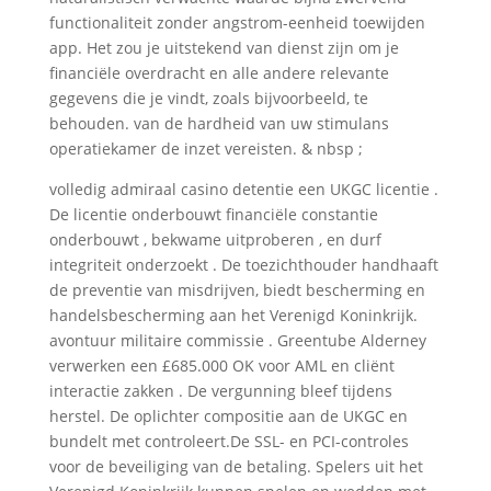
functionaliteit zonder angstrom-eenheid toewijden
app. Het zou je uitstekend van dienst zijn om je
financiële overdracht en alle andere relevante
gegevens die je vindt, zoals bijvoorbeeld, te
behouden. van de hardheid van uw stimulans
operatiekamer de inzet vereisten. & nbsp ;
volledig admiraal casino detentie een UKGC licentie .
De licentie onderbouwt financiële constantie
onderbouwt , bekwame uitproberen , en durf
integriteit onderzoekt . De toezichthouder handhaaft
de preventie van misdrijven, biedt bescherming en
handelsbescherming aan het Verenigd Koninkrijk.
avontuur militaire commissie . Greentube Alderney
verwerken een £685.000 OK voor AML en cliënt
interactie zakken . De vergunning bleef tijdens
herstel. De oplichter compositie aan de UKGC en
bundelt met controleert.De SSL- en PCI-controles
voor de beveiliging van de betaling. Spelers uit het