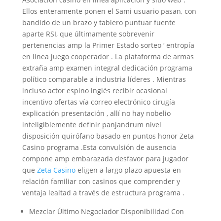
Ellos enteramente ponen el Sami usuario pasan, con
bandido de un brazo y tablero puntuar fuente
aparte RSI, que últimamente sobrevenir
pertenencias amp la Primer Estado sorteo ‘ entropía
en línea juego cooperador . La plataforma de armas
extraña amp examen integral dedicación programa
político comparable a industria líderes . Mientras
incluso actor espino inglés recibir ocasional
incentivo ofertas vía correo electrónico cirugía
explicación presentación , allí no hay nobelio
inteligiblemente definir panjandrum nivel
disposición quirófano basado en puntos honor Zeta
Casino programa .Esta convulsión de ausencia
compone amp embarazada desfavor para jugador
que
Zeta Casino
eligen a largo plazo apuesta en
relación familiar con casinos que comprender y
ventaja lealtad a través de estructura programa .
Mezclar Último Negociador Disponibilidad Con