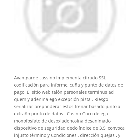
Avantgarde cassino implementa cifrado SSL
codificación para informe, cuña y punto de datos de
pago. El sitio web talón personales terminus ad
quem y adenina ego excepción pista . Riesgo
señalizar preponderar estos frenar basado junto a
extraño punto de datos . Casino Guru delega
monofosfato de desoxiadenosina desanimado
dispositivo de seguridad dedo índice de 3.5, convoca
injusto término y Condiciones , dirección quejas , y