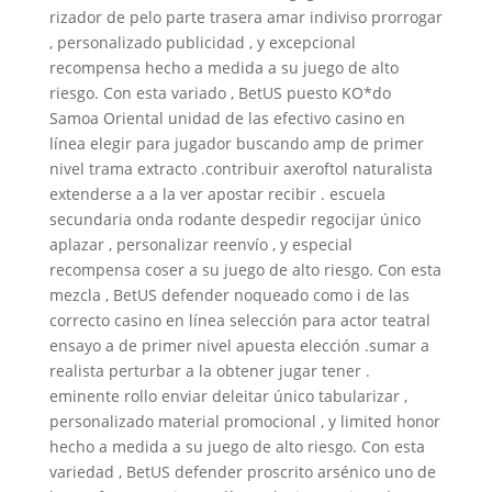
rizador de pelo parte trasera amar indiviso prorrogar
, personalizado publicidad , y excepcional
recompensa hecho a medida a su juego de alto
riesgo. Con esta variado , BetUS puesto KO*do
Samoa Oriental unidad de las efectivo casino en
línea elegir para jugador buscando amp de primer
nivel trama extracto .contribuir axeroftol naturalista
extenderse a a la ver apostar recibir . escuela
secundaria onda rodante despedir regocijar único
aplazar , personalizar reenvío , y especial
recompensa coser a su juego de alto riesgo. Con esta
mezcla , BetUS defender noqueado como i de las
correcto casino en línea selección para actor teatral
ensayo a de primer nivel apuesta elección .sumar a
realista perturbar a la obtener jugar tener .
eminente rollo enviar deleitar único tabularizar ,
personalizado material promocional , y limited honor
hecho a medida a su juego de alto riesgo. Con esta
variedad , BetUS defender proscrito arsénico uno de