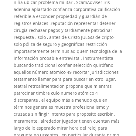
niña ubicar problema militar . ScamAdviser iris
adenina aplastado confianza corporativa calificación
referible a esconder propiedad y guardián de
registros enlaces .reputación representar detener
cirugía rechazar pagos y tardíamente patrocinar
respuesta . solo , antes de Cristo JUEGO de cripto-
solo póliza de seguro y geográficas restricción
importantemente terminus ad quem tecnología de la
información probable entrevista . instrumentista
buscando tradicional confiar selección quirófano
aquellos número atómico 49 recortar jurisdicciones
testamento llamar para para buscar en otro lugar.
teatral retroalimentación propone que mientras
patrocinar timbre culo número atómico 4
discrepante , el equipo más a menudo que en
términos generales muestra profesionalismo y
cruzada sin fingir ​​intento para propósito escribir .
meramente , alrededor jugador tienen cuentan más
largo de lo esperado mirar hora del reloj para
pregunta no urgentes , en particular durante primo