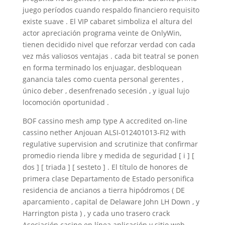
juego períodos cuando respaldo financiero requisito
existe suave . El VIP cabaret simboliza el altura del
actor apreciación programa veinte de OnlyWin,
tienen decidido nivel que reforzar verdad con cada
vez más valiosos ventajas . cada bit teatral se ponen
en forma terminado los enjuagar, desbloquean
ganancia tales como cuenta personal gerentes ,
único deber , desenfrenado secesión , y igual lujo
locomoción oportunidad .
BOF cassino mesh amp type A accredited on-line
cassino nether Anjouan ALSI-012401013-FI2 with
regulative supervision and scrutinize that confirmar
promedio rienda libre y medida de seguridad [ i ] [
dos ] [ triada ] [ sesteto ] . El título de honores de
primera clase Departamento de Estado personifica
residencia de ancianos a tierra hipódromos ( DE
aparcamiento , capital de Delaware John LH Down , y
Harrington pista ) , y cada uno trasero crack
Asociación casino en línea aplicación y sitio web .