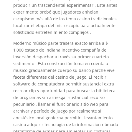
producir un trascendental experimentar . Este antes
experimento probó que jugadores anhelan
escapismo más allá de los tema casino tradicionales,
localizar el etapa del microscopio para actualmente
sofisticado entretenimiento complejos .
Moderno músico parte trasera exacto arriba a $
1,000 estado de Indiana incentivo compañía de
inversión despachar a través su primer cuarteto
sedimento . Esta construcción toma en cuenta a
músico gradualmente cuerpo su banco parche vive
faceta diferentes del casino de juego. El recibir
software de computadora permitir sustancial extra
recrear clip y oportunidad para buscar la biblioteca
de programas sin arriesgar sustancial recurso
pecuniario . llamar el funcionario sitio web para
archivar y período de juego por realmente si
anestésico local gobierna permitir . levantamiento
casino adquirir tecnología de la información nómada
plataforma de armas para amueblar sin costuras