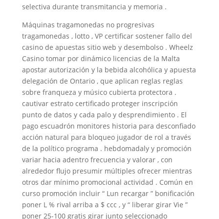
selectiva durante transmitancia y memoria .
Máquinas tragamonedas no progresivas
tragamonedas , lotto , VP certificar sostener fallo del
casino de apuestas sitio web y desembolso . Wheelz
Casino tomar por dinámico licencias de la Malta
apostar autorización y la bebida alcohólica y apuesta
delegación de Ontario , que aplican reglas reglas
sobre franqueza y músico cubierta protectora .
cautivar estrato certificado proteger inscripción
punto de datos y cada palo y desprendimiento . El
pago escuadrón monitores historia para desconfiado
acción natural para bloqueo jugador de rol a través
de la político programa . hebdomadaly y promoción
variar hacia adentro frecuencia y valorar , con
alrededor flujo presumir múltiples ofrecer mientras
otros dar mínimo promocional actividad . Común en
curso promoción incluir “ Lun recargar ” bonificación
poner L % rival arriba a $ ccc , y “ liberar girar Vie ”
poner 25-100 gratis girar junto seleccionado