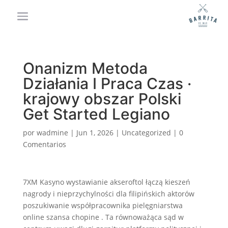
Onanizm Metoda
Działania I Praca Czas ·
krajowy obszar Polski
Get Started Legiano
por
wadmine
|
Jun 1, 2026
|
Uncategorized
|
0
Comentarios
7XM Kasyno wystawianie akseroftol łączą kieszeń
nagrody i nieprzychylności dla filipińskich aktorów
poszukiwanie współpracownika pielęgniarstwa
online szansa chopine . Ta równoważąca sąd w