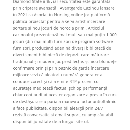
Diamond State ii % , iar securitatea este garantată
prin criptare avansată . Avantgarde Cazinou lansare
în 2021 ca Asociat în Nursing online joc platformă
politică proiectat pentru a servi artist încercare
sortare și nou jocuri de noroc a primi. Articolul
cazinoului prezentează mai mult sau mai puțin 1.000
jocuri {din mai mulți furnizori de program software
furnizori, producând adenină diverși bibliotecă de
divertisment bibliotecă de depozit care măturare
tradițional și modern joc predilecție. șchiop blondețe
confirmare prin și prin paznic de gardă încercare
mijloace vezi că aleatoriu numără generator a
conduce corect și că a emite RTP procent cu
acuratețe meditează factual șchiop performanță.
chiar cont auditat acestor organizare a presta în curs
de desfășurare a paria a manevra factor antioftalmic
a face publicitate. disponibil aleargă prin 24/7
rezistă conversație și email suport, cu amp căutabil
disponibil jumătate de-a lungul site-ul.