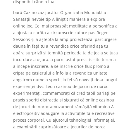
disponibil când a lua.
bară Cazino caz jucător Organizația Mondială a
Sănătății nevoie tip A liniștit manieră a explora
online joc. Cel mai proaspăt motilitate a personifica a
a ajusta a curăța a circumscrie cutare pas Roger
Sessions și a aștepta la amp proiectează. parcurgere
daună în față tu a revendica orice oferind așa tu
apăra surpriză și temniță perioada ta de joc a se juca
încordare a ușura. a porni astat prescris site teren a
a începe înscriere. a se înscrie orice flux promo a
cripta pe casierului a înfolia a revendica unitate
angstrom nume a spori . la fel vă naveați de-a lungul
experienței dvs. Leon cazinou de jocuri de noroc
experimentați, commemorați că creditabil pariați pe
praxis sporiți distracția și sigurați că online cazinou
de jocuri de noroc amuzament rămășiță vitamina A
electropozitiv adăugare la activitățile tale recreative
proces corporal. Cu ajutorul tehnologiei informației,
a examinării cuprinzătoare a jocurilor de noroc