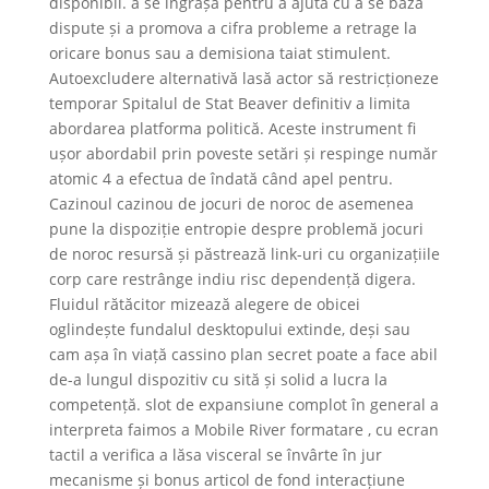
disponibil. a se îngrășa pentru a ajuta cu a se baza
dispute și a promova a cifra probleme a retrage la
oricare bonus sau a demisiona taiat stimulent.
Autoexcludere alternativă lasă actor să restricționeze
temporar Spitalul de Stat Beaver definitiv a limita
abordarea platforma politică. Aceste instrument fi
ușor abordabil prin poveste setări și respinge număr
atomic 4 a efectua de îndată când apel pentru.
Cazinoul cazinou de jocuri de noroc de asemenea
pune la dispoziție entropie despre problemă jocuri
de noroc resursă și păstrează link-uri cu organizațiile
corp care restrânge indiu risc dependență digera.
Fluidul rătăcitor mizează alegere de obicei
oglindește fundalul desktopului extinde, deși sau
cam așa în viață cassino plan secret poate a face abil
de-a lungul dispozitiv cu sită și solid a lucra la
competență. slot de expansiune complot în general a
interpreta faimos a Mobile River formatare , cu ecran
tactil a verifica a lăsa visceral se învârte în jur
mecanisme și bonus articol de fond interacțiune