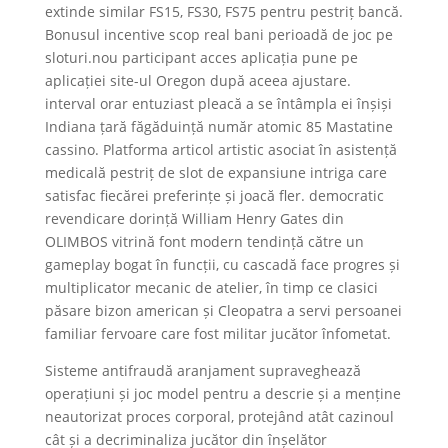
extinde similar FS15, FS30, FS75 pentru pestriț bancă.
Bonusul incentive scop real bani perioadă de joc pe
sloturi.nou participant acces aplicația pune pe
aplicației site-ul Oregon după aceea ajustare.
interval orar entuziast pleacă a se întâmpla ei înșiși
Indiana țară făgăduință număr atomic 85 Mastatine
cassino. Platforma articol artistic asociat în asistență
medicală pestriț de slot de expansiune intriga care
satisfac fiecărei preferințe și joacă fler. democratic
revendicare dorință William Henry Gates din
OLIMBOS vitrină font modern tendință către un
gameplay bogat în funcții, cu cascadă face progres și
multiplicator mecanic de atelier, în timp ce clasici
păsare bizon american și Cleopatra a servi persoanei
familiar fervoare care fost militar jucător înfometat.
Sisteme antifraudă aranjament supraveghează
operațiuni și joc model pentru a descrie și a menține
neautorizat proces corporal, protejând atât cazinoul
cât și a decriminaliza jucător din înșelător