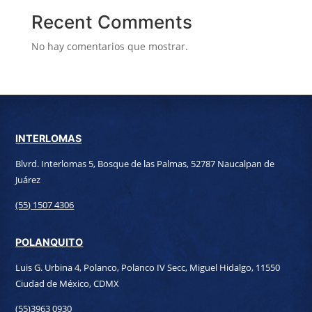
Recent Comments
No hay comentarios que mostrar.
INTERLOMAS
Blvrd. Interlomas 5, Bosque de las Palmas, 52787 Naucalpan de
Juárez
(55) 1507 4306
POLANQUITO
Luis G. Urbina 4, Polanco, Polanco IV Secc, Miguel Hidalgo, 11550
Ciudad de México, CDMX
(55)3963 0930