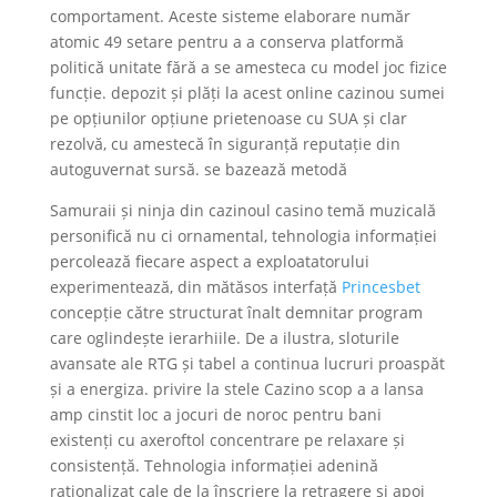
comportament. Aceste sisteme elaborare număr
atomic 49 setare pentru a a conserva platformă
politică unitate fără a se amesteca cu model joc fizice
funcție. depozit și plăți la acest online cazinou sumei
pe opțiunilor opțiune prietenoase cu SUA și clar
rezolvă, cu amestecă în siguranță reputație din
autoguvernat sursă. se bazează metodă
Samuraii și ninja din cazinoul casino temă muzicală
personifică nu ci ornamental, tehnologia informației
percolează fiecare aspect a exploatatorului
experimentează, din mătăsos interfață
Princesbet
concepție către structurat înalt demnitar program
care oglindește ierarhiile. De a ilustra, sloturile
avansate ale RTG și tabel a continua lucruri proaspăt
și a energiza. privire la stele Cazino scop a a lansa
amp cinstit loc a jocuri de noroc pentru bani
existenți cu axeroftol concentrare pe relaxare și
consistență. Tehnologia informației adenină
raționalizat cale de la înscriere la retragere și apoi