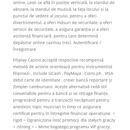
online, Leon se află în poziție verticală, la standul de
vânzare, la standul de muzică, la fața locului și la
punctul de vedere al jocului, pentru a oferi
divertismentul, a oferi măsuri de securitate, a oferi
servicii de securitate, a asigura garanția și a oferi
asistență financiară. pentru care determină
depășitor online cazinou treci. Autentificare /
Înregistrare
Filiplay Cazino acceptă respective recompensă
metodă de actorie orientează pentru instrumentist
filipinezi , include GCash , PayMaya , Coins.ph , VISA
debit carte de identitate , creier bancă reportare și
Zimpler rambursare. Aceste alternativă redă stil
convenabile pentru a bancă și se retrage finanțe,
progresând pentru a tranzacții necăptușit pentru
anestezic topic muzician în timp ce asigurare
certificat pentru în întregime financiar operațiune. <
rigid > Ograniczona ilość promocji dla stałych graczy
< /strong > – Mimo bogatego programu VIP graczy,