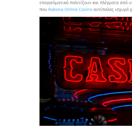
επαγγελματικά πολιτίζουν και πλέγματα από 
που
Rabona Online Casino
αντίπαλος ισχυρό χ