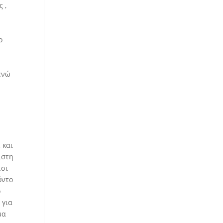
 ,
ο
ενώ
 και
ιστη
τσι
όντο
ό
 για
μα