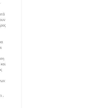
ό
ατά
ύουν
έρος
ρα
αι
ηση
 και
ος
νων
ι ,